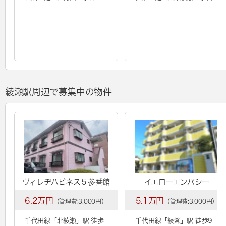
綾瀬駅周辺で募集中の物件
ヴィレヂハピネス５参番館
イエローエンバシー
6.2万円
5.1万円
（管理費:3,000円）
（管理費:3,000円）
千代田線「
北綾瀬
」駅 徒歩
千代田線「
綾瀬
」駅 徒歩9