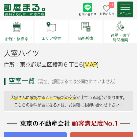
0
お気に入り
お問い合わせ
通勤・通学
価格検索
エリア検索
沿線・駅検索
時間検索
大室ハイツ
住所：東京都足立区綾瀬６丁目6[
MAP
]
空室一覧
（現在、部屋まるでは公開されていません）
大家さんに確認することで最新の空室
が出ている場合があります。
こちらの物件が気になる方は、お気軽にお問い合わせ下さい！