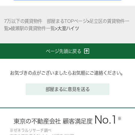
7万以下の賃貸物件 部屋まるTOPページ
>
足立区の賃貸物件一
覧
>
綾瀬駅の賃貸物件一覧
>
大室ハイツ
ページ先頭に戻る
お気づきの点がございましたらお気軽にご連絡ください。
部屋まるに意見を送る
No.1
※
東京の不動産会社 顧客満足度
※ゼネラルリサーチ調べ