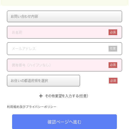
必須
任意
必須
必須
その他要望を入力する(任意）
利用規約
及び
プライバシーポリシー
確認ページへ進む