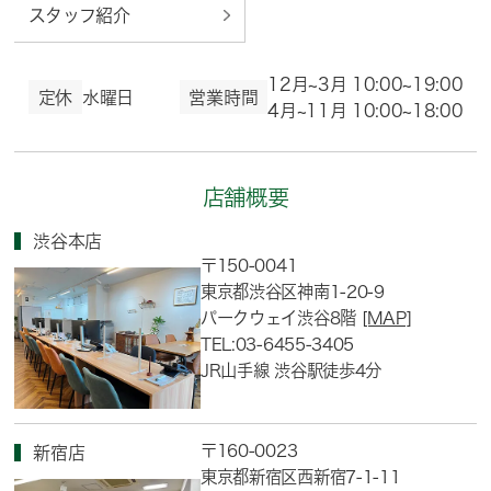
スタッフ紹介
12月~3月 10:00~19:00
定休
水曜日
営業時間
4月~11月 10:00~18:00
店舗概要
渋谷本店
〒150-0041
東京都渋谷区神南1-20-9
パークウェイ渋谷8階
[MAP]
TEL:03-6455-3405
JR山手線 渋谷駅徒歩4分
〒160-0023
新宿店
東京都新宿区西新宿7-1-11