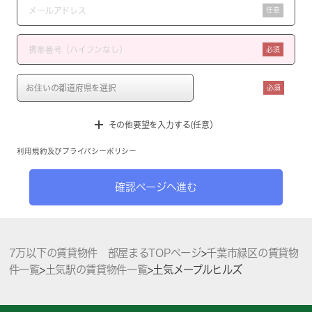
任意
必須
必須
その他要望を入力する(任意）
利用規約
及び
プライバシーポリシー
確認ページへ進む
7万以下の賃貸物件 部屋まるTOPページ
>
千葉市緑区の賃貸物
件一覧
>
土気駅の賃貸物件一覧
>
土気メープルヒルズ