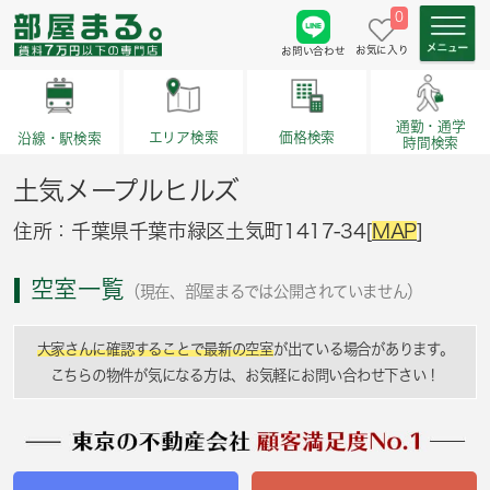
0
お気に入り
お問い合わせ
通勤・通学
価格検索
エリア検索
沿線・駅検索
時間検索
土気メープルヒルズ
住所：千葉県千葉市緑区土気町1417-34[
MAP
]
空室一覧
（現在、部屋まるでは公開されていません）
大家さんに確認することで最新の空室
が出ている場合があります。
こちらの物件が気になる方は、お気軽にお問い合わせ下さい！