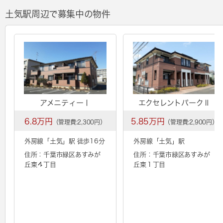
土気駅周辺で募集中の物件
アメニティーⅠ
エクセレントパークⅡ
6.8万円
5.85万円
（管理費:2,300円）
（管理費:2,900円）
外房線「
土気
」駅 徒歩16分
外房線「
土気
」駅
住所：千葉市緑区あすみが
住所：千葉市緑区あすみが
丘東４丁目
丘東１丁目