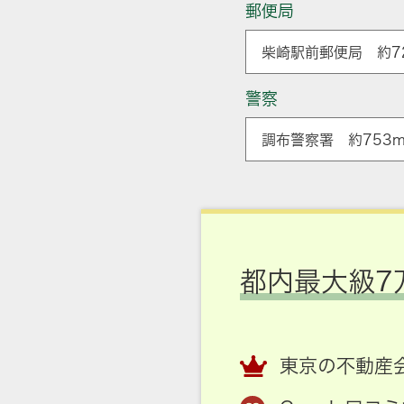
郵便局
柴崎駅前郵便局 約7
警察
調布警察署 約753m
都内最大級7
東京の不動産会