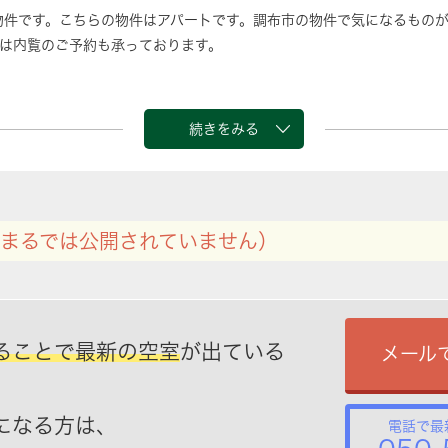
物件です。こちらの物件はアパートです。調布市の物件で気になるもの
は内覧のご予約も承っております。
続きをみる
まるでは公開されていません）
ることで最新の空室
が出ている
メール
になる方は、
電話で最