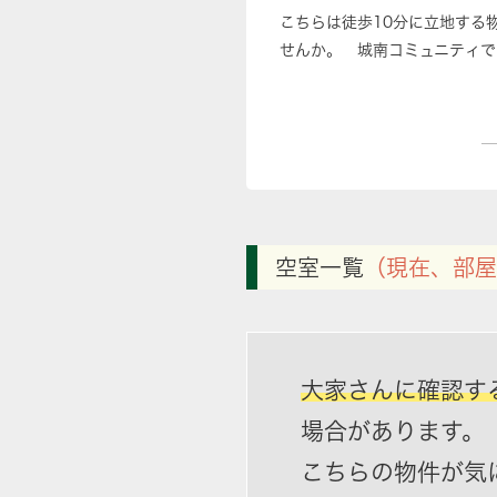
こちらは徒歩10分に立地する
せんか。 城南コミュニティで
空室一覧
（現在、部屋
大家さんに確認す
場合があります。
こちらの物件が気