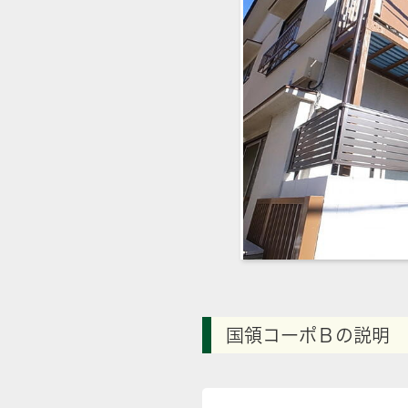
国領コーポＢの説明