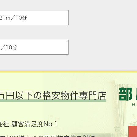
21m／10分
／10分
万円以下の格安物件専門店
社 顧客満足度No.1