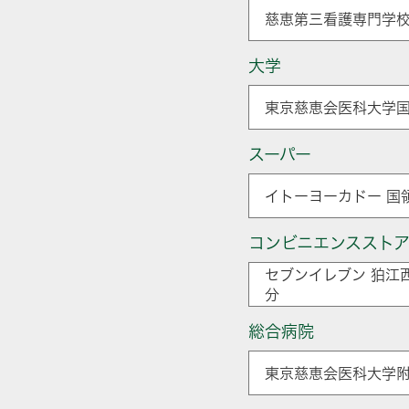
慈恵第三看護専門学校
大学
東京慈恵会医科大学国
スーパー
イトーヨーカドー 国
コンビニエンススト
セブンイレブン 狛江
分
総合病院
東京慈恵会医科大学附