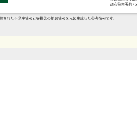
調布警察署
約7
載された不動産情報と提携先の地図情報を元に生成した参考情報です。