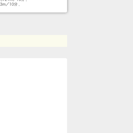
53m／10分