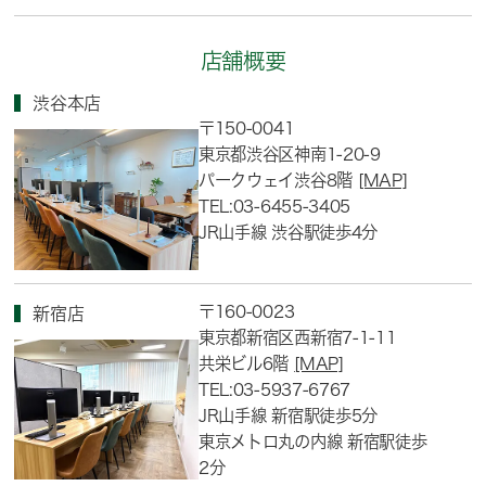
店舗概要
渋谷本店
〒150-0041
東京都渋谷区神南1-20-9
パークウェイ渋谷8階
[MAP]
TEL:03-6455-3405
JR山手線 渋谷駅徒歩4分
〒160-0023
新宿店
東京都新宿区西新宿7-1-11
共栄ビル6階
[MAP]
TEL:03-5937-6767
JR山手線 新宿駅徒歩5分
東京メトロ丸の内線 新宿駅徒歩
2分