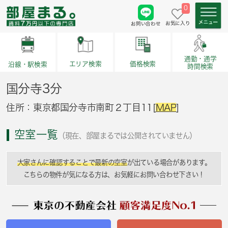
0
お気に入り
お問い合わせ
通勤・通学
価格検索
エリア検索
沿線・駅検索
時間検索
国分寺3分
住所：東京都国分寺市南町２丁目11[
MAP
]
空室一覧
（現在、部屋まるでは公開されていません）
大家さんに確認することで最新の空室
が出ている場合があります。
こちらの物件が気になる方は、お気軽にお問い合わせ下さい！