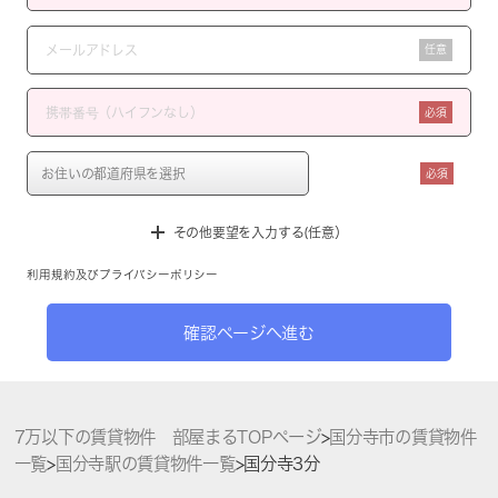
任意
必須
必須
その他要望を入力する(任意）
利用規約
及び
プライバシーポリシー
確認ページへ進む
7万以下の賃貸物件 部屋まるTOPページ
>
国分寺市の賃貸物件
一覧
>
国分寺駅の賃貸物件一覧
>
国分寺3分