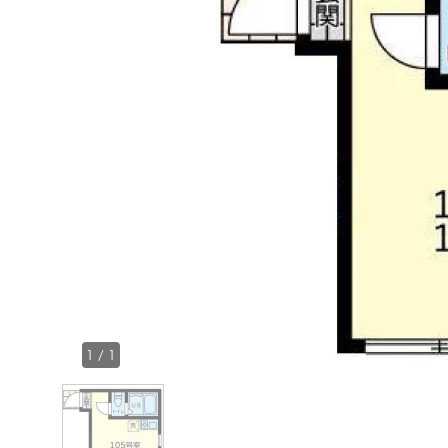
1
/
1