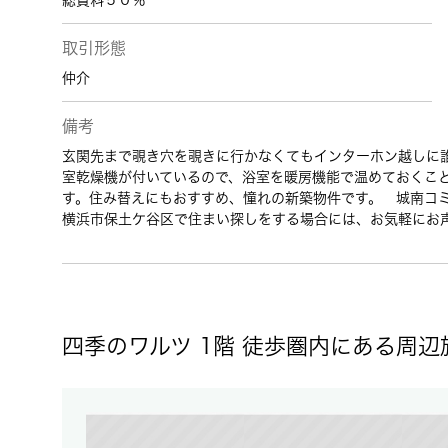
総賃料５０％
取引形態
仲介
備考
玄関先まで覗き穴を覗きに行かなくてもインターホン越しに
室乾燥機が付いているので、浴室を暖房機能で温めておくこ
す。住み替えにもおすすめ、憧れの新築物件です。 城南コ
横浜市保土ケ谷区で住まい探しをする場合には、お気軽にお
四季のワルツ 1階 徒歩圏内にある周辺