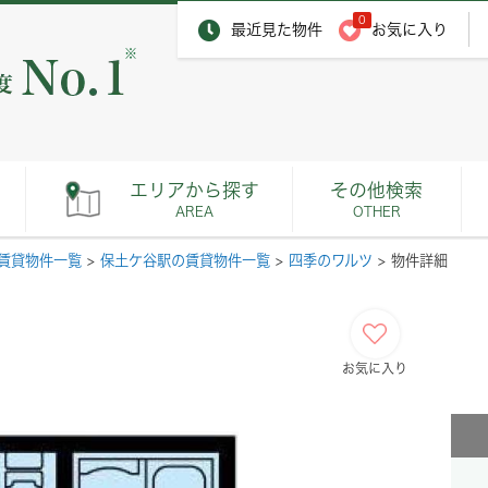
0
最近見た物件
お気に入り
※
エリアから探す
その他検索
AREA
OTHER
賃貸物件一覧
>
保土ケ谷駅の賃貸物件一覧
>
四季のワルツ
>
物件詳細
お気に入り