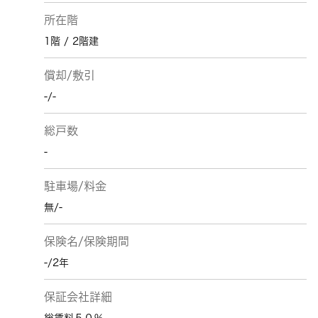
所在階
1階 / 2階建
償却/敷引
-/-
総戸数
-
駐車場/料金
無/-
保険名/保険期間
-/2年
保証会社詳細