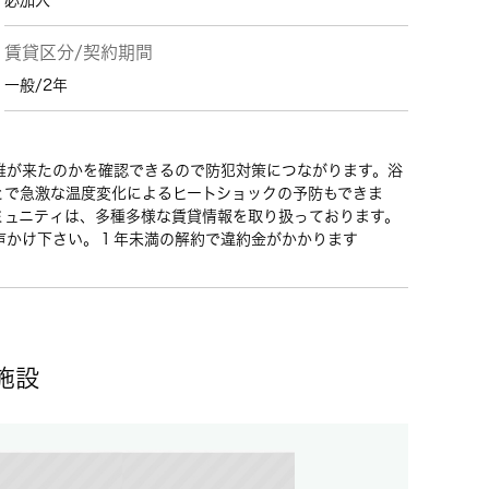
必加入
賃貸区分/契約期間
一般/2年
誰が来たのかを確認できるので防犯対策につながります。浴
とで急激な温度変化によるヒートショックの予防もできま
ミュニティは、多種多様な賃貸情報を取り扱っております。
声かけ下さい。１年未満の解約で違約金がかかります
施設