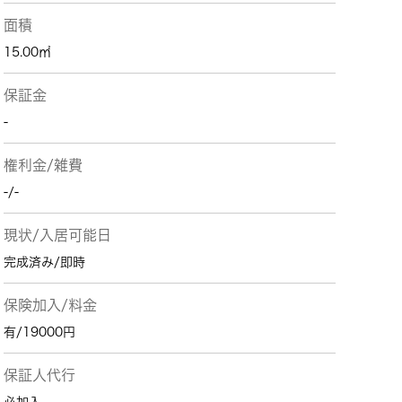
面積
15.00㎡
保証金
-
権利金/雑費
-/-
現状/入居可能日
完成済み/即時
保険加入/料金
有/19000円
保証人代行