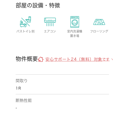
部屋の設備・特徴
バストイレ別
エアコン
室内洗濯機
フローリング
置き場
物件概要
安心サポート24（無料）対象
です
間取り
1Ｒ
断熱性能
-