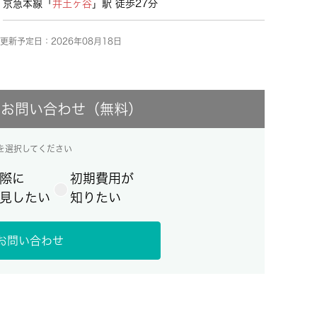
京急本線「
井土ヶ谷
」駅 徒歩27分
更新予定日：2026年08月18日
にお問い合わせ（無料）
を選択してください
際に
初期費用が
見したい
知りたい
お問い合わせ