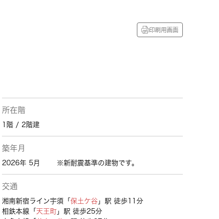
印刷用画面
所在階
1階 / 2階建
築年月
2026年 5月
※新耐震基準の建物です。
交通
湘南新宿ライン宇須「
保土ケ谷
」駅 徒歩11分
相鉄本線「
天王町
」駅 徒歩25分