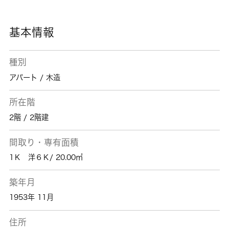
基本情報
種別
アパート / 木造
所在階
2階 / 2階建
間取り・専有面積
1Ｋ 洋６Ｋ/ 20.00㎡
築年月
1953年 11月
住所