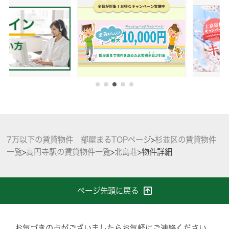
7万以下の賃貸物件 部屋まるTOPページ
>
杉並区の賃貸物件
一覧
>
高円寺駅の賃貸物件一覧
>
北島荘
>
物件詳細
ページ先頭に戻る
お気づきの点がございましたらお気軽にご連絡ください。