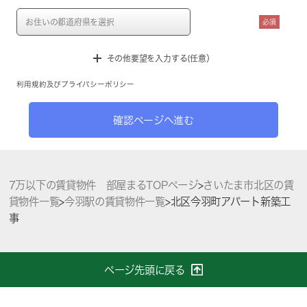
必須
その他要望を入力する(任意）
利用規約
及び
プライバシーポリシー
確認ページへ進む
7万以下の賃貸物件 部屋まるTOPページ
>
さいたま市北区の賃
貸物件一覧
>
今羽駅の賃貸物件一覧
>
北区今羽町アパート新築工
事
ページ先頭に戻る