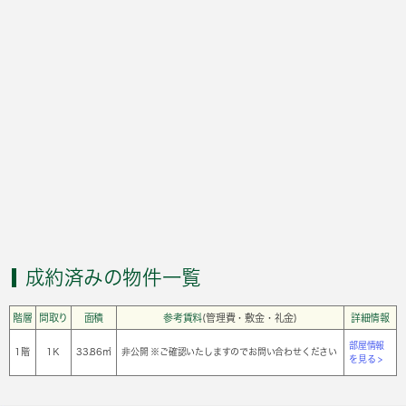
成約済みの物件一覧
階層
間取り
面積
参考賃料
(管理費・敷金・礼金)
詳細情報
部屋情報
1階
1Ｋ
33.86㎡
非公開 ※ご確認いたしますのでお問い合わせください
を見る >