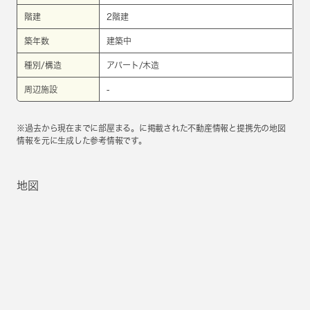
階建
2階建
築年数
建築中
種別/構造
アパート/木造
周辺施設
-
※過去から現在までに部屋まる。に掲載された不動産情報と提携先の地図
情報を元に生成した参考情報です。
地図