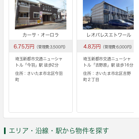
カーサ・オーロラ
レオパレスエトワール
6.75万円
4.8万円
（管理費:3,500円）
（管理費:6,000円）
埼玉新都市交通ニューシャ
埼玉新都市交通ニューシャ
トル「
今羽
」駅 徒歩2分
トル「
吉野原
」駅 徒歩16分
住所：さいたま市北区今羽
住所：さいたま市北区吉野
町
町２丁目
エリア・沿線・駅から物件を探す