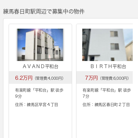
練馬春日町駅周辺で募集中の物件
ＡＶＡＮＤ平和台
ＢＩＲＴＨ平和台
6.2万円
7万円
（管理費:4,000円）
（管理費:6,000円）
有楽町線「
平和台
」駅 徒歩
有楽町線「
平和台
」駅 徒歩
9分
7分
住所：練馬区早宮４丁目
住所：練馬区春日町２丁目