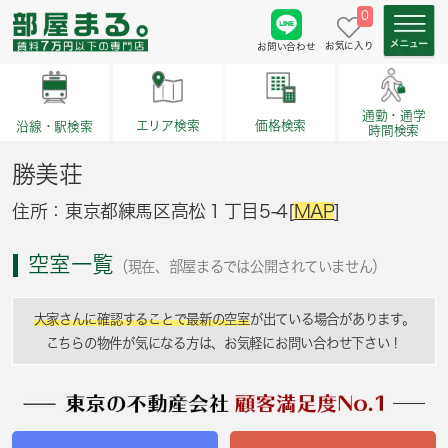
0
お気に入り
お問い合わせ
通勤・通学
価格検索
エリア検索
沿線・駅検索
時間検索
勝美荘
住所：東京都練馬区高松１丁目5-4[
MAP
]
空室一覧
（現在、部屋まるでは公開されていません）
大家さんに確認することで最新の空室
が出ている場合があります。
こちらの物件が気になる方は、お気軽にお問い合わせ下さい！