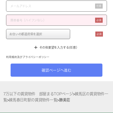
任意
必須
必須
その他要望を入力する(任意）
利用規約
及び
プライバシーポリシー
確認ページへ進む
7万以下の賃貸物件 部屋まるTOPページ
>
練馬区の賃貸物件一
覧
>
練馬春日町駅の賃貸物件一覧
>
勝美荘