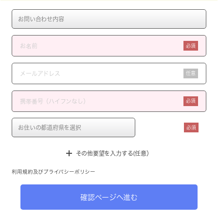
必須
任意
必須
必須
その他要望を入力する(任意）
利用規約
及び
プライバシーポリシー
確認ページへ進む