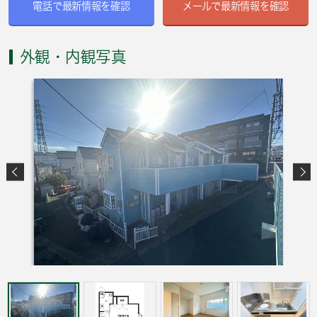
電話で最新情報を確認
メールで最新情報を確認
外観・内観写真