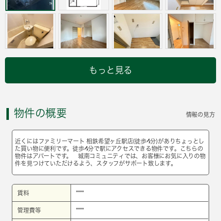
もっと見る
物件の概要
情報の見方
近くにはファミリーマート 相鉄希望ヶ丘駅店(徒歩4分)がありちょっとし
た買い物に便利です。徒歩4分で駅にアクセスできる物件です。こちらの
物件はアパートです。 城南コミュニティでは、お客様にお気に入りの物
件を見つけていただけるよう、スタッフがサポート致します。
賃料
****
管理費等
****