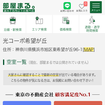
0
お気に入り
お問い合わせ
通勤・通学
価格検索
エリア検索
沿線・駅検索
時間検索
光コーポ希望が丘
住所：神奈川県横浜市旭区東希望が丘96-1[
MAP
]
空室一覧
（現在、部屋まるでは公開されていません）
大家さんに確認することで最新の空室
が出ている場合があります。
こちらの物件が気になる方は、お気軽にお問い合わせ下さい！