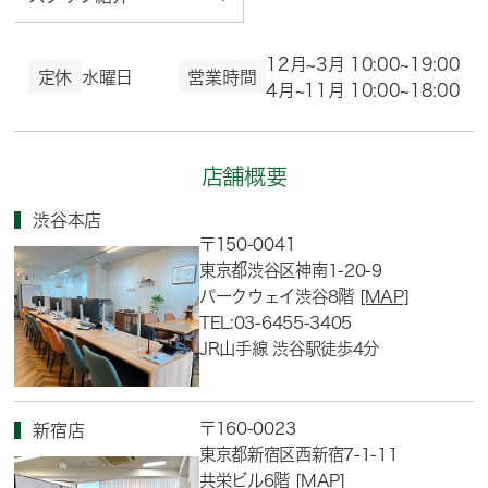
12月~3月 10:00~19:00
定休
水曜日
営業時間
4月~11月 10:00~18:00
店舗概要
渋谷本店
〒150-0041
東京都渋谷区神南1-20-9
パークウェイ渋谷8階
[MAP]
TEL:03-6455-3405
JR山手線 渋谷駅徒歩4分
〒160-0023
新宿店
東京都新宿区西新宿7-1-11
共栄ビル6階
[MAP]