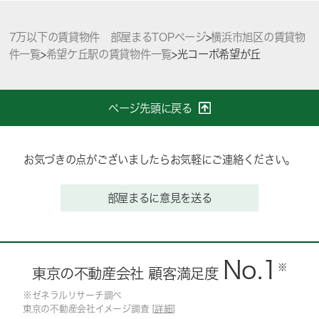
7万以下の賃貸物件 部屋まるTOPページ
>
横浜市旭区の賃貸物
件一覧
>
希望ケ丘駅の賃貸物件一覧
>
光コーポ希望が丘
ページ先頭に戻る
お気づきの点がございましたらお気軽にご連絡ください。
部屋まるに意見を送る
No.1
※
東京の不動産会社 顧客満足度
※ゼネラルリサーチ調べ
東京の不動産会社イメージ調査 [
詳細
]