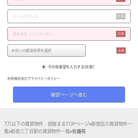
任意
必須
必須
その他要望を入力する(任意）
利用規約
及び
プライバシーポリシー
確認ページへ進む
7万以下の賃貸物件 部屋まるTOPページ
>
新宿区の賃貸物件一
覧
>
新宿三丁目駅の賃貸物件一覧
>
佐藤苑