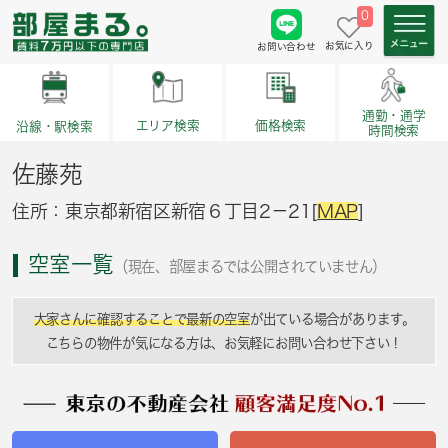
0
お気に入り
お問い合わせ
通勤・通学
価格検索
エリア検索
沿線・駅検索
時間検索
佐藤苑
住所：東京都新宿区新宿６丁目2－21[
MAP
]
空室一覧
（現在、部屋まるでは公開されていません）
大家さんに確認することで最新の空室
が出ている場合があります。
こちらの物件が気になる方は、お気軽にお問い合わせ下さい！