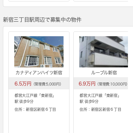
新宿三丁目駅周辺で募集中の物件
カナディアンハイツ新宿
ルーブル新宿
6.5万円
6.9万円
（管理費:5,000円）
（管理費:10,000円）
都営大江戸線「
東新宿
」
都営大江戸線「
東新宿
」
駅 徒歩9分
駅 徒歩9分
住所：新宿区新宿６丁目
住所：新宿区新宿６丁目