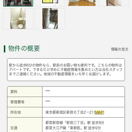
物件の概要
情報の見方
駅から徒歩8分の物件なら、駅前のお買い物も便利です。こちらの物件は
アパートです。できるだけ早めに不動産情報を集めたい方は当社スタッフ
までご連絡ください。地域の不動産情報をいち早くお届けします。
賃料
****
管理費等
****
所在地
東京都新宿区新宿６丁目2－21[
MAP
]
都営新宿線
「
新宿三丁目
」駅 徒歩8分
交通
都営大江戸線
「
東新宿
」駅 徒歩9分