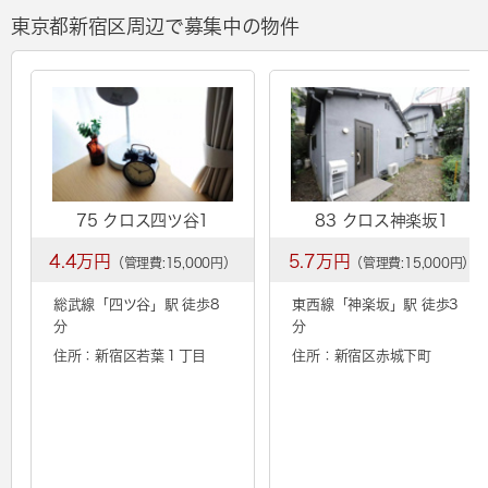
東京都新宿区周辺で募集中の物件
75 クロス四ツ谷1
83 クロス神楽坂1
4.4万円
5.7万円
（管理費:15,000円）
（管理費:15,000円）
総武線「
四ツ谷
」駅 徒歩8
東西線「
神楽坂
」駅 徒歩3
分
分
住所：新宿区若葉１丁目
住所：新宿区赤城下町