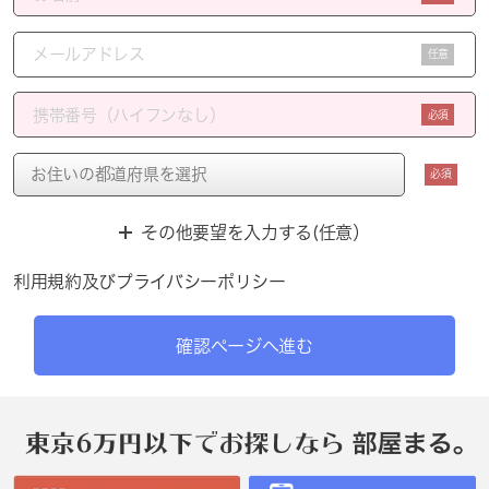
任意
必須
必須
その他要望を入力する(任意）
利用規約
及び
プライバシーポリシー
確認ページへ進む