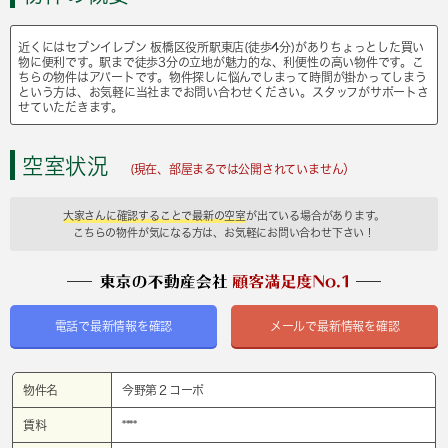
近くにはセブンイレブン 板橋区役所駅東店(徒歩4分)がありちょっとした買い
物に便利です。駅まで徒歩3分の立地が魅力的な、利便性の高い物件です。こ
ちらの物件はアパートです。物件探しに悩んでしまって時間が掛かってしまう
という方は、お気軽に当社までお問い合わせください。スタッフがサポートさ
せていただきます。
空室状況
(現在、部屋まるでは公開されていません）
大家さんに確認することで最新の空室
が出ている場合があります。
こちらの物件が気になる方は、お気軽にお問い合わせ下さい！
電話で最新情報を確認
メールで最新情報を確認
物件名
今野第２コーポ
賃料
****