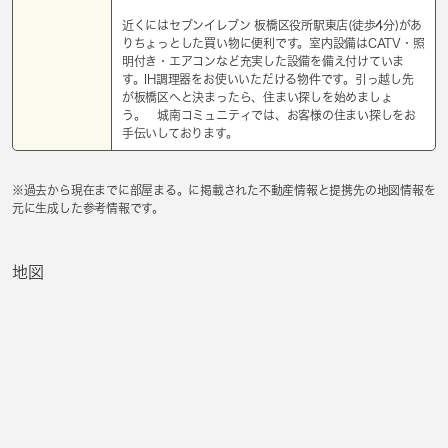
近くにはセブンイレブン 板橋区役所駅東店(徒歩4分)があ
りちょっとした買い物に便利です。室内設備はCATV・照
明付き・エアコンなど充実した設備を備え付けていま
す。IH調理器をお使いいただける物件です。引っ越し先
が板橋区へと決まったら、住まい探しを始めましょ
う。 城南コミュニティでは、お客様の住まい探しをお
手伝いしております。
※過去から現在までに部屋まる。に掲載された不動産情報と提携先の地図情報を
元に生成した参考情報です。
地図