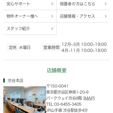
安心サポート
保護者の方はこちら
物件オーナー様へ
店舗情報・アクセス
スタッフ紹介
12月~3月 10:00~19:00
定休
水曜日
営業時間
4月~11月 10:00~18:00
店舗概要
渋谷本店
〒150-0041
東京都渋谷区神南1-20-9
パークウェイ渋谷8階
[MAP]
TEL:03-6455-3405
JR山手線 渋谷駅徒歩4分