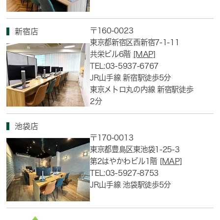
〒160-0023
新宿店
東京都新宿区西新宿7-1-11
共栄ビル6階
[MAP]
TEL:03-5937-6767
JR山手線 新宿駅徒歩5分
東京メトロ丸の内線 新宿駅徒歩
2分
池袋店
〒170-0013
東京都豊島区東池袋1-25-3
第2はやかわビル1階
[MAP]
TEL:03-5927-8753
JR山手線 池袋駅徒歩5分