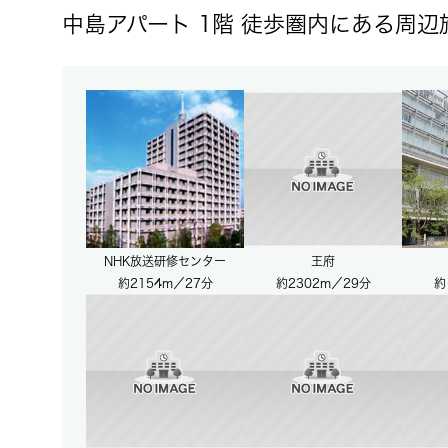
中島アパート 1階 徒歩圏内にある周辺
NHK放送研修センター
王府
約2154m／27分
約2302m／29分
約