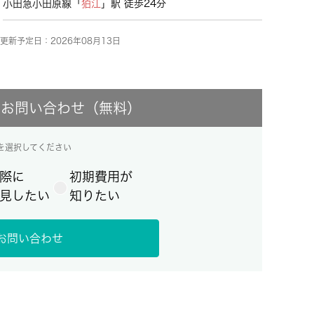
小田急小田原線「
狛江
」駅 徒歩24分
更新予定日：2026年08月13日
にお問い合わせ（無料）
を選択してください
際に
初期費用が
見したい
知りたい
お問い合わせ