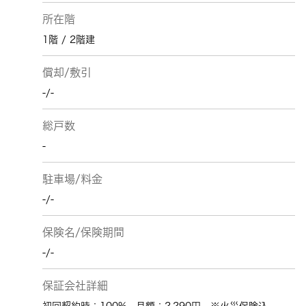
所在階
1階 / 2階建
償却/敷引
-/-
総戸数
-
駐車場/料金
-/-
保険名/保険期間
-/-
保証会社詳細