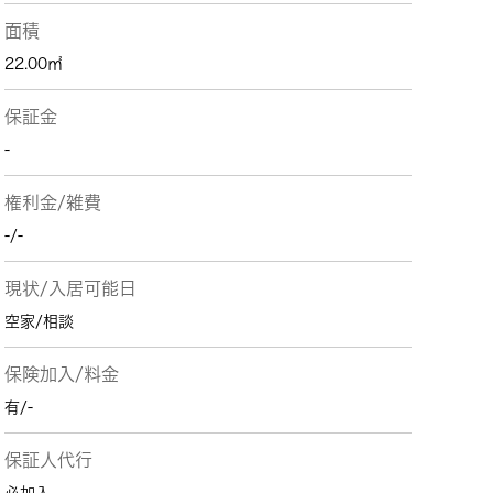
面積
22.00㎡
保証金
-
権利金/雑費
-/-
現状/入居可能日
空家/相談
保険加入/料金
有/-
保証人代行