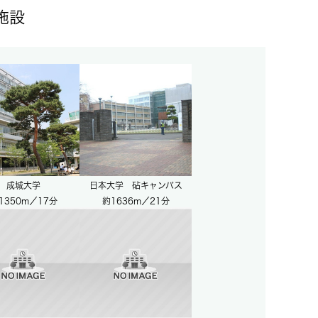
施設
成城大学
日本大学 砧キャンパス
1350m／17分
約1636m／21分