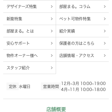
デザイナーズ特集
部屋まる。コラム
新築特集
ペット可物件特集
部屋まる。とは
紹介実績
安心サポート
保護者の方はこちら
物件オーナー様へ
店舗情報・アクセス
スタッフ紹介
12月~3月 10:00~19:00
定休
水曜日
営業時間
4月~11月 10:00~18:00
店舗概要