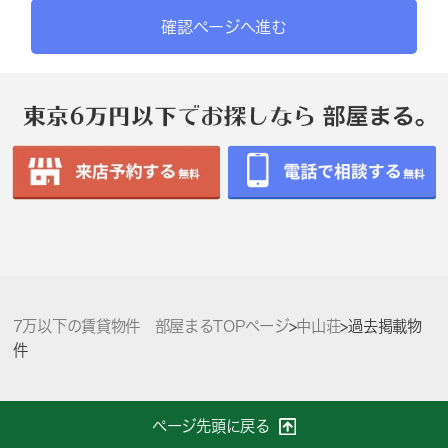
確認ページへ進む
7万以下の賃貸物件 部屋まるTOPページ
>
中山荘
>
過去掲載物
件
ページ先頭に戻る