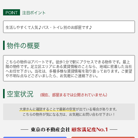
POINT
注目ポイント
生活しやすくて人気♪バス・トイレ別のお部屋です♪
物件の概要
こちらの物件はアパートです。徒歩1分で駅にアクセスできる物件です。最上
階の物件です。足立区エリアにある賃貸情報のことなら、地域に密着した当社
へお任せ下さい。当社は、多種多様な賃貸情報を取り扱っております。ご要望
や不明な点などございましたら、お気軽にご連絡下さい。
空室状況
(現在、部屋まるでは公開されていません）
大家さんに確認することで最新の空室
が出ている場合があります。
こちらの物件が気になる方は、お気軽にお問い合わせ下さい！