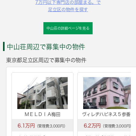
7万円以下専門店の部屋まる。で
足立区の物件を探す
中山荘の詳細ページを見る
中山荘周辺で募集中の物件
東京都足立区周辺で募集中の物件
ＭＥＬＤＩＡ梅田
ヴィレヂハピネス５参番館
6.1万円
6.2万円
（管理費:3,000円）
（管理費:3,000円）