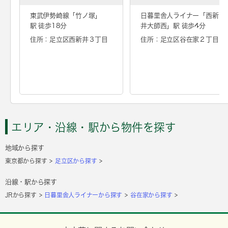
東武伊勢崎線「
竹ノ塚
」
日暮里舎人ライナー「
西新
駅 徒歩18分
井大師西
」駅 徒歩4分
住所：足立区西新井３丁目
住所：足立区谷在家２丁目
エリア・沿線・駅から物件を探す
地域から探す
東京都から探す
足立区から探す
沿線・駅から探す
JRから探す
日暮里舎人ライナーから探す
谷在家から探す