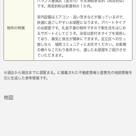
バランス釜風呂（追焚可）※定期借家契約（再契約型）
です。再契約料は新賃料の１か月。
室内設備はエアコン・追い焚きなどが揃っているので、
快適に過ごしやすいお部屋になります。アパートタイプ
物件の特徴
のお部屋です。礼金不要の物件ですので新生活をはじめ
るサポートとしてどうぞ。浴室は窓付きタイプを採用し
ており、換気と採光が簡単にできます。足立区への引っ
越しなら 城南コミュニティにお任せください。お客様
の様々なこだわり条件から、適したお部屋をご紹介させ
ていただきます。
※過去から現在までに部屋まる。に掲載された不動産情報と提携先の地図情報を
元に生成した参考情報です。
地図