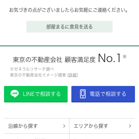
お気づきの点がございましたらお気軽にご連絡ください。
部屋まるに意見を送る
No.1
※
東京の不動産会社 顧客満足度
※ゼネラルリサーチ調べ
東京の不動産会社イメージ調査 [
詳細
]
LINEで相談する
電話で相談する
沿線から探す
エリアから探す