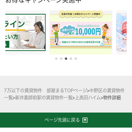
7万以下の賃貸物件 部屋まるTOPページ
>
中野区の賃貸物件
一覧
>
新井薬師前駅の賃貸物件一覧
>
上高田ハイム
>
物件詳細
ページ先頭に戻る