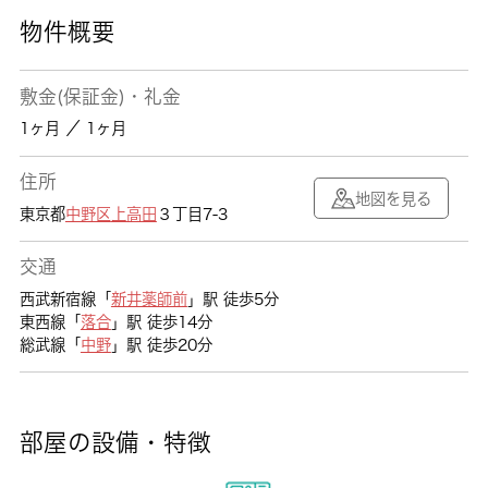
物件概要
敷金(保証金)・礼金
1ヶ月 ／ 1ヶ月
住所
地図を見る
東京都
中野区
上高田
３丁目7-3
交通
西武新宿線「
新井薬師前
」駅 徒歩5分
東西線「
落合
」駅 徒歩14分
総武線「
中野
」駅 徒歩20分
部屋の設備・特徴