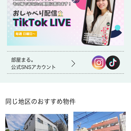
円の物件です。中野区エリアで賃貸情報をお探しになるなら、ぜ
ひ当社にお任せ下さい。快適な暮らしができるよう、しっかりと
サポート致しますのでお気軽にご連絡下さい。初期費用のクレジ
ット決済が可能
部屋まる。
公式SNSアカウント
同じ地区のおすすめ物件