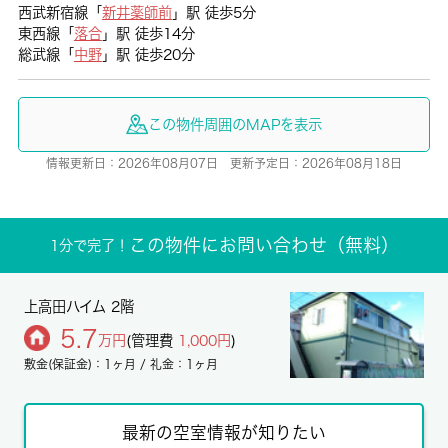
西武新宿線「
新井薬師前
」駅 徒歩5分
東西線「
落合
」駅 徒歩14分
総武線「
中野
」駅 徒歩20分
この物件周囲のMAPを表示
情報更新日：2026年08月07日 更新予定日：2026年08月18日
この物件にお問い合わせ（無料）
1分で完了！
上高田ハイム 2階
5.7
万円
(管理費
1,000円
)
敷金(保証金)：1ヶ月 / 礼金：1ヶ月
最新の空室情報が知りたい