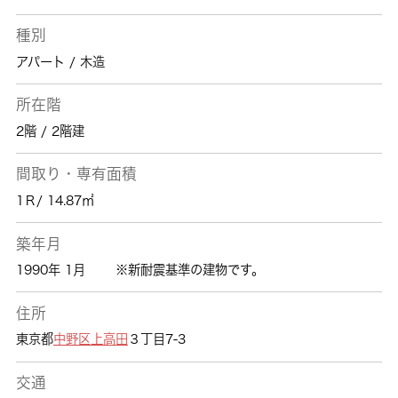
種別
アパート / 木造
所在階
2階 / 2階建
間取り・専有面積
1Ｒ/ 14.87㎡
築年月
1990年 1月
※新耐震基準の建物です。
住所
東京都
中野区
上高田
３丁目7-3
交通