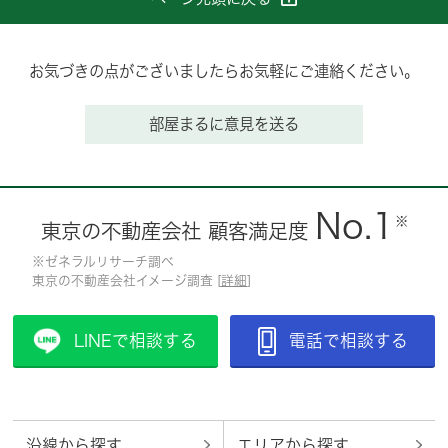
お気づきの点がございましたらお気軽にご連絡ください。
部屋まるに意見を送る
No.1
※
東京の不動産会社 顧客満足度
※ゼネラルリサーチ調べ
東京の不動産会社イメージ調査 [
詳細
]
LINEで相談する
電話で相談する
沿線から探す
エリアから探す