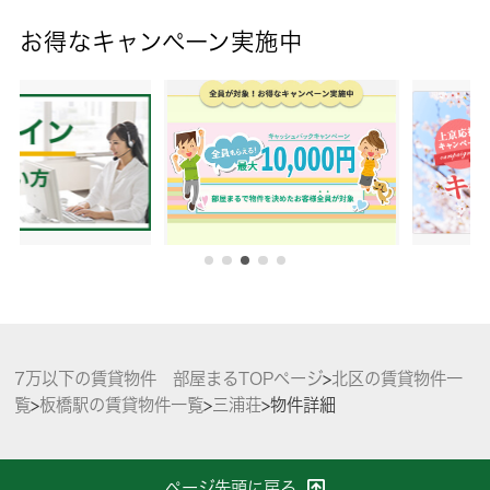
お得なキャンペーン実施中
7万以下の賃貸物件 部屋まるTOPページ
>
北区の賃貸物件一
覧
>
板橋駅の賃貸物件一覧
>
三浦荘
>
物件詳細
ページ先頭に戻る