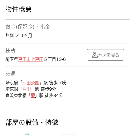
物件概要
敷金(保証金)・礼金
無料 ／ 1ヶ月
住所
地図を見る
埼玉県
戸田市
上戸田
５丁目12-6
交通
埼京線「
戸田公園
」駅 徒歩10分
埼京線「
戸田
」駅 徒歩9分
京浜東北線「
蕨
」駅 徒歩34分
部屋の設備・特徴