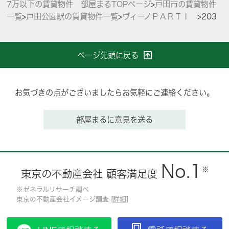
7万以下の賃貸物件 部屋まるTOPページ
>
戸田市の賃貸物件
一覧
>
戸田公園駅の賃貸物件一覧
>
ヴィーノＰＡＲＴⅠ
>
203
ページ先頭に戻る
お気づきの点がございましたらお気軽にご連絡ください。
部屋まるに意見を送る
No.1
※
東京の不動産会社 顧客満足度
※ゼネラルリサーチ調べ
東京の不動産会社イメージ調査 [
詳細
]