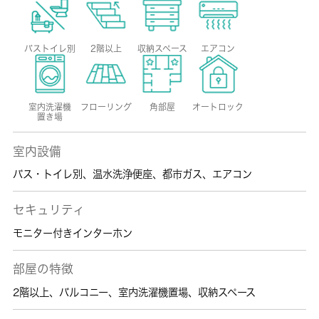
バストイレ別
2階以上
収納スペース
エアコン
室内洗濯機
フローリング
角部屋
オートロック
置き場
室内設備
バス・トイレ別
、
温水洗浄便座
、
都市ガス
、
エアコン
セキュリティ
モニター付きインターホン
部屋の特徴
2階以上
、
バルコニー
、
室内洗濯機置場
、
収納スペース