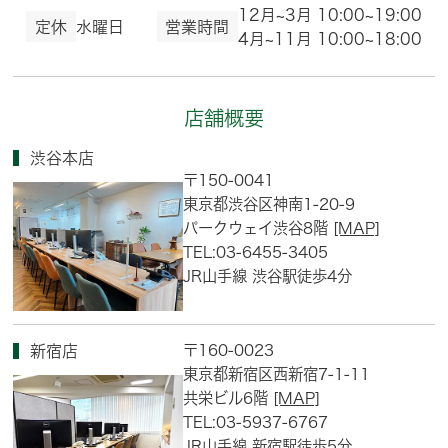
12月~3月 10:00~19:00
定休
水曜日
営業時間
4月~11月 10:00~18:00
店舗概要
渋谷本店
〒150-0041
東京都渋谷区神南1-20-9
パークウェイ渋谷8階
[MAP]
TEL:03-6455-3405
JR山手線 渋谷駅徒歩4分
〒160-0023
新宿店
東京都新宿区西新宿7-1-11
共栄ビル6階
[MAP]
TEL:03-5937-6767
JR山手線 新宿駅徒歩5分