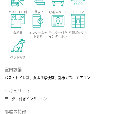
バストイレ別
2階以上
収納スペース
エアコン
角部屋
インターネッ
モニター付き
宅配ボックス
ト無料
インターホン
ペット相談
室内設備
バス・トイレ別
、
温水洗浄便座
、
都市ガス
、
エアコン
セキュリティ
モニター付きインターホン
部屋の特徴