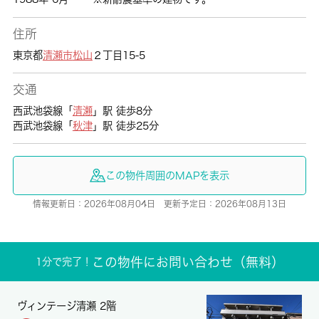
住所
東京都
清瀬市
松山
２丁目15-5
交通
西武池袋線「
清瀬
」駅 徒歩8分
西武池袋線「
秋津
」駅 徒歩25分
この物件周囲のMAPを表示
情報更新日：2026年08月04日 更新予定日：2026年08月13日
この物件にお問い合わせ（無料）
1分で完了！
ヴィンテージ清瀬 2階