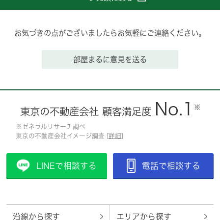
お気づきの点がございましたらお気軽にご連絡ください。
部屋まるに意見を送る
No.1
※
東京の不動産会社 顧客満足度
※ゼネラルリサーチ調べ
東京の不動産会社イメージ調査 [
詳細
]
LINEで相談する
電話で相談する
沿線から探す
エリアから探す