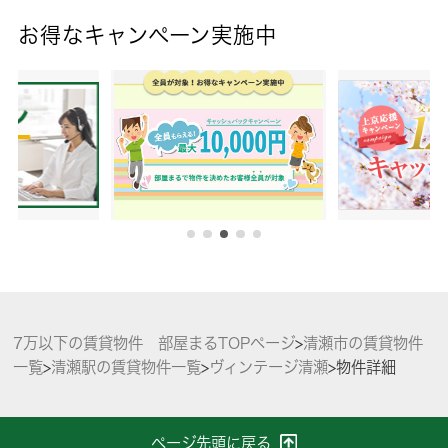
お得なキャンペーン実施中
7万以下の賃貸物件 部屋まるTOPページ
>
清瀬市の賃貸物件
一覧
>
清瀬駅の賃貸物件一覧
>
ヴィンテージ清瀬
>
物件詳細
ページ先頭に戻る