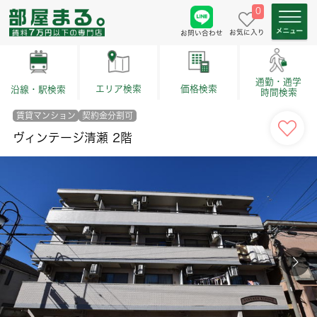
0
お気に入り
お問い合わせ
通勤・通学
価格検索
エリア検索
沿線・駅検索
時間検索
賃貸マンション
契約金分割可
ヴィンテージ清瀬 2階