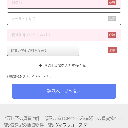
必須
任意
必須
必須
その他要望を入力する(任意）
利用規約
及び
プライバシーポリシー
確認ページへ進む
7万以下の賃貸物件 部屋まるTOPページ
>
清瀬市の賃貸物件一
覧
>
清瀬駅の賃貸物件一覧
>
ヴィラフォースター