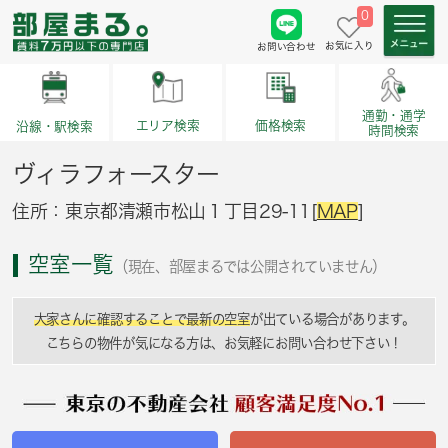
0
お気に入り
お問い合わせ
通勤・通学
価格検索
エリア検索
沿線・駅検索
時間検索
ヴィラフォースター
住所：東京都清瀬市松山１丁目29-11[
MAP
]
空室一覧
（現在、部屋まるでは公開されていません）
大家さんに確認することで最新の空室
が出ている場合があります。
こちらの物件が気になる方は、お気軽にお問い合わせ下さい！