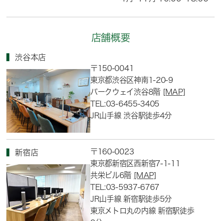
店舗概要
渋谷本店
〒150-0041
東京都渋谷区神南1-20-9
パークウェイ渋谷8階
[MAP]
TEL:03-6455-3405
JR山手線 渋谷駅徒歩4分
〒160-0023
新宿店
東京都新宿区西新宿7-1-11
共栄ビル6階
[MAP]
TEL:03-5937-6767
JR山手線 新宿駅徒歩5分
東京メトロ丸の内線 新宿駅徒歩