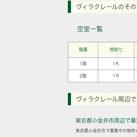
ヴィラクレールのその
空室一覧
階層
間取り
1階
1Ｋ
2階
1Ｒ
ヴィラクレール周辺で
東京都小金井市周辺で募
東京都小金井市で募集中の物件