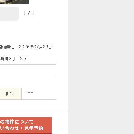
1
/
1
【外観】
報更新日：2026年07月23日
野町３丁目2-7
礼金
****