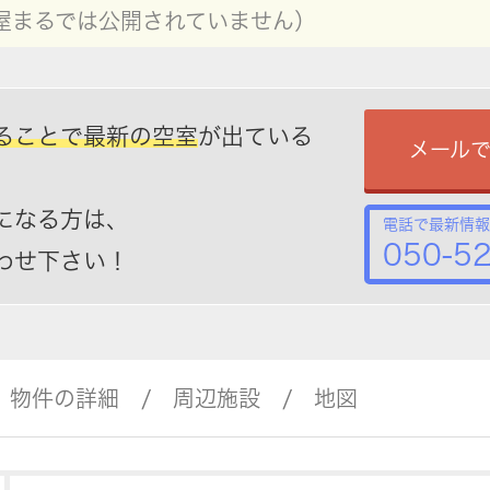
屋まるでは公開されていません）
ることで最新の空室
が出ている
メール
になる方は、
電話で最新情報
050-5
わせ下さい！
物件の詳細
周辺施設
地図