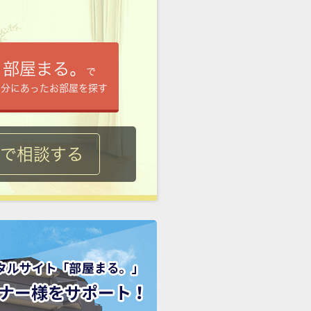
部屋まる。
で
自分にあったお部屋を探す
ルで相談する