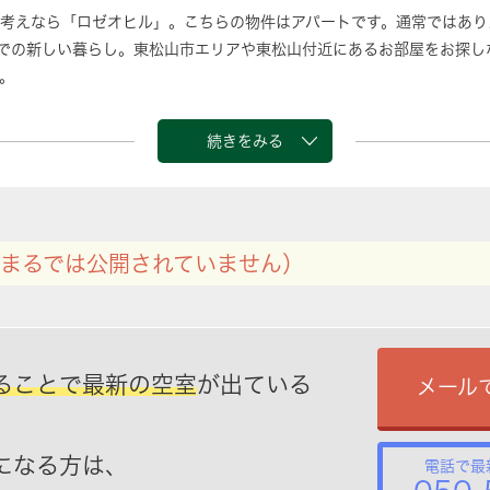
考えなら「ロゼオヒル」。こちらの物件はアパートです。通常ではあり
での新しい暮らし。東松山市エリアや東松山付近にあるお部屋をお探し
。
続きをみる
まるでは公開されていません）
ることで最新の空室
が出ている
メール
になる方は、
電話で最