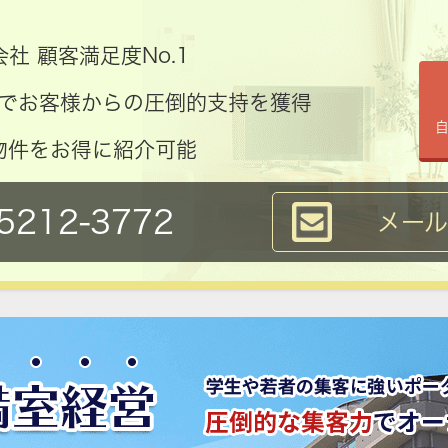
社 顧客満足度No.1
コミでお客様からの圧倒的支持を獲得
物件をお得に紹介可能
5212-3772
メー