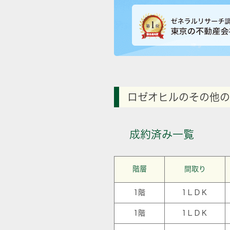
ロゼオヒルのその他の
成約済み一覧
階層
間取り
1階
1ＬＤＫ
1階
1ＬＤＫ