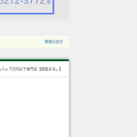
5212-3772
無
情報の見方
o.1>> 7万円以下専門店【部屋まる。】