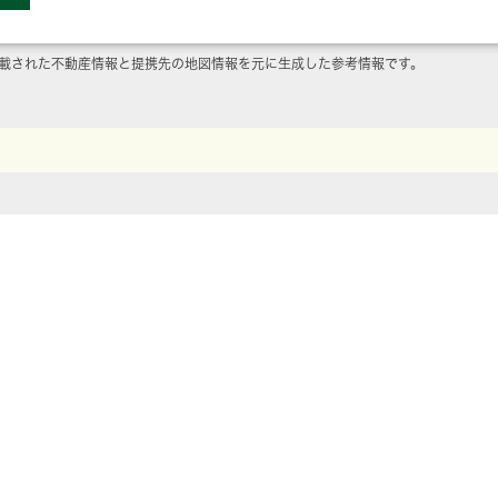
載された不動産情報と提携先の地図情報を元に生成した参考情報です。