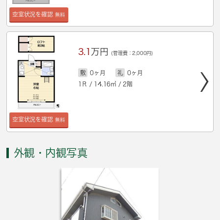
空室状況を確認
無料
3.1
万円
(管理費：2,000円)
敷
0ヶ月
礼
0ヶ月
1Ｒ / 14.16㎡ / 2階
空室状況を確認
無料
外観・内観写真