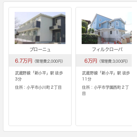
ブローニュ
フィルクローバ
6.7万円
6万円
（管理費:2,000円）
（管理費:3,000円）
武蔵野線「
新小平
」駅 徒歩
武蔵野線「
新小平
」駅 徒歩
3分
11分
住所：小平市小川町２丁目
住所：小平市学園西町２丁
目