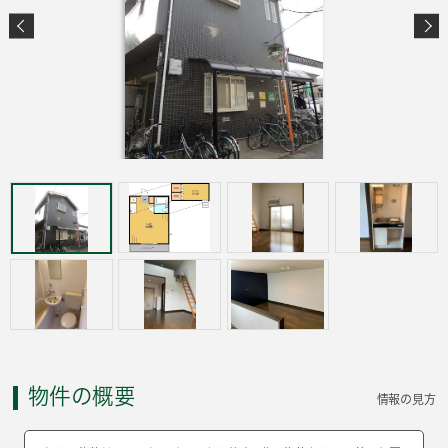
物件の概要
情報の見方