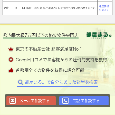
部屋情報
2階
1Ｒ
14.16㎡
非公開 ※ご確認いたしますのでお問い合わせください
を見る >
都内最大級7万円以下の格安物件専門店
東京の不動産会社 顧客満足度No.1
Google口コミでお客様からの圧倒的支持を獲得
首都圏全ての物件をお得に紹介可能
部屋まる。で自分にあった部屋を検索
メールで相談する
電話で相談する