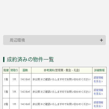
周辺環境
成約済みの物件一覧
階層
間取り
面積
参考賃料
(管理費・敷金・礼金)
詳細情報
部屋情報
1階
1Ｒ
14.16㎡
非公開 ※ご確認いたしますのでお問い合わせください
を見る >
部屋情報
1階
1Ｒ
14.16㎡
非公開 ※ご確認いたしますのでお問い合わせください
を見る >
部屋情報
2階
1Ｒ
14.16㎡
非公開 ※ご確認いたしますのでお問い合わせください
を見る >