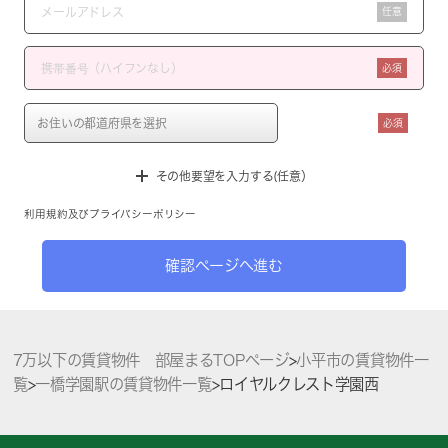
任意
必須
必須
その他要望を入力する(任意）
利用規約
及び
プライバシーポリシー
確認ページへ進む
7万以下の賃貸物件 部屋まるTOPページ
>
小平市の賃貸物件一
覧
>
一橋学園駅の賃貸物件一覧
>
ロイヤルクレスト学園西