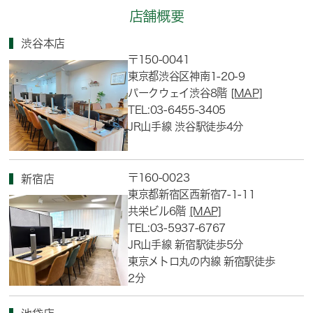
店舗概要
渋谷本店
〒150-0041
東京都渋谷区神南1-20-9
パークウェイ渋谷8階
[MAP]
TEL:03-6455-3405
JR山手線 渋谷駅徒歩4分
〒160-0023
新宿店
東京都新宿区西新宿7-1-11
共栄ビル6階
[MAP]
TEL:03-5937-6767
JR山手線 新宿駅徒歩5分
東京メトロ丸の内線 新宿駅徒歩
2分