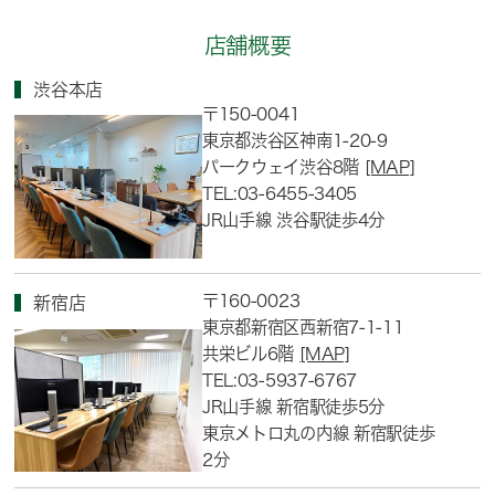
店舗概要
渋谷本店
〒150-0041
東京都渋谷区神南1-20-9
パークウェイ渋谷8階
[MAP]
TEL:03-6455-3405
JR山手線 渋谷駅徒歩4分
〒160-0023
新宿店
東京都新宿区西新宿7-1-11
共栄ビル6階
[MAP]
TEL:03-5937-6767
JR山手線 新宿駅徒歩5分
東京メトロ丸の内線 新宿駅徒歩
2分