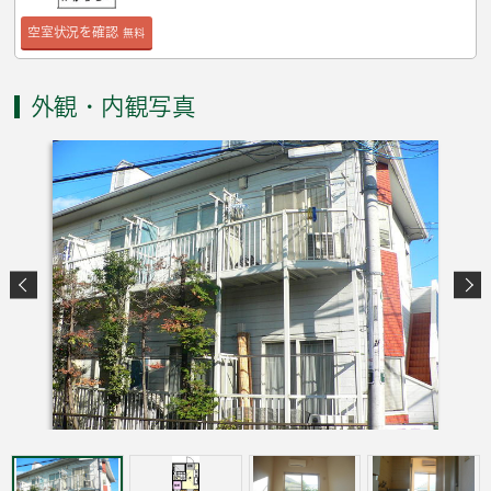
空室状況を確認
無料
外観・内観写真