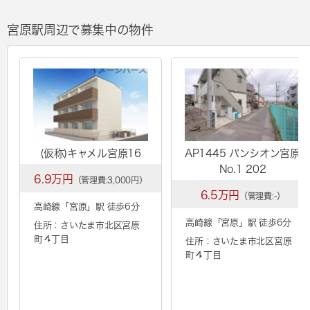
宮原駅周辺で募集中の物件
(仮称)キャメル宮原16
AP1445 パンシオン宮原
No.1 202
6.9万円
（管理費:3,000円）
6.5万円
（管理費:-）
高崎線「
宮原
」駅 徒歩6分
高崎線「
宮原
」駅 徒歩6分
住所：さいたま市北区宮原
町４丁目
住所：さいたま市北区宮原
町４丁目