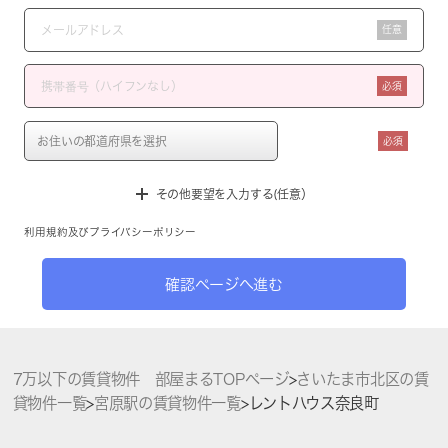
任意
必須
必須
その他要望を入力する(任意）
利用規約
及び
プライバシーポリシー
確認ページへ進む
7万以下の賃貸物件 部屋まるTOPページ
>
さいたま市北区の賃
貸物件一覧
>
宮原駅の賃貸物件一覧
>
レントハウス奈良町