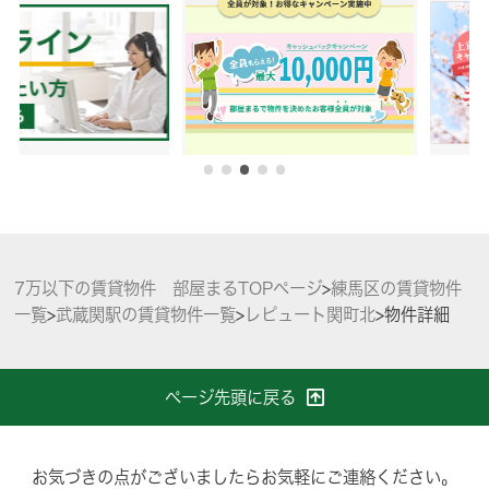
7万以下の賃貸物件 部屋まるTOPページ
>
練馬区の賃貸物件
一覧
>
武蔵関駅の賃貸物件一覧
>
レピュート関町北
>
物件詳細
ページ先頭に戻る
お気づきの点がございましたらお気軽にご連絡ください。