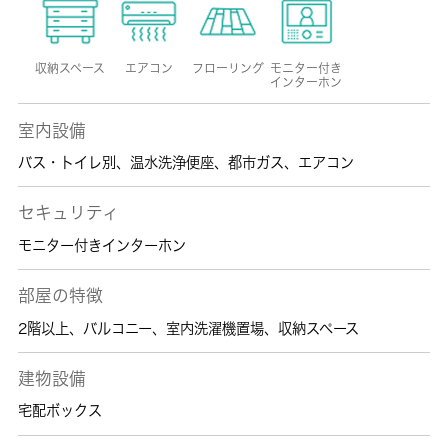
収納スペース
エアコン
フローリング
モニター付き
インターホン
室内設備
バス・トイレ別
、
温水洗浄便座
、
都市ガス
、
エアコン
セキュリティ
モニター付きインターホン
部屋の特徴
2階以上
、
バルコニー
、
室内洗濯機置場
、
収納スペース
建物設備
宅配ボックス