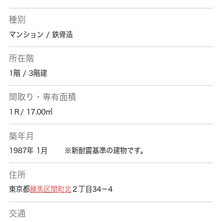
種別
マンション / 鉄骨造
所在階
1階 / 3階建
間取り・専有面積
1Ｒ/ 17.00㎡
築年月
1987年 1月
※新耐震基準の建物です。
住所
東京都
練馬区
関町北
２丁目34－4
交通