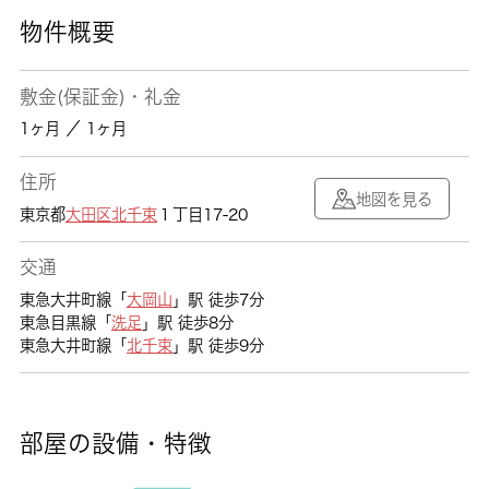
物件概要
敷金(保証金)・礼金
1ヶ月 ／ 1ヶ月
住所
地図を見る
東京都
大田区
北千束
１丁目17-20
交通
東急大井町線「
大岡山
」駅 徒歩7分
東急目黒線「
洗足
」駅 徒歩8分
東急大井町線「
北千束
」駅 徒歩9分
部屋の設備・特徴