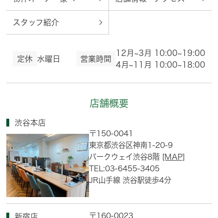
スタッフ紹介
12月~3月 10:00~19:00
定休
水曜日
営業時間
4月~11月 10:00~18:00
店舗概要
渋谷本店
〒150-0041
東京都渋谷区神南1-20-9
パークウェイ渋谷8階
[MAP]
TEL:03-6455-3405
JR山手線 渋谷駅徒歩4分
〒160-0023
新宿店