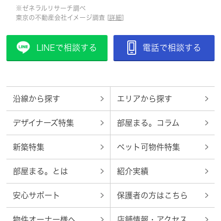
※ゼネラルリサーチ調べ
東京の不動産会社イメージ調査 [
詳細
]
LINEで相談する
電話で相談する
沿線から探す
エリアから探す
デザイナーズ特集
部屋まる。コラム
新築特集
ペット可物件特集
部屋まる。とは
紹介実績
安心サポート
保護者の方はこちら
物件オーナー様へ
店舗情報・アクセス