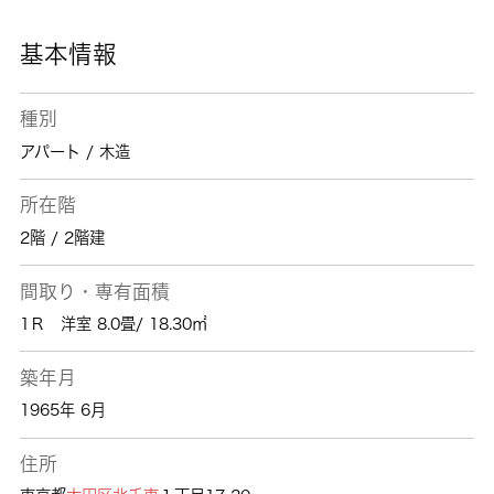
基本情報
種別
アパート / 木造
所在階
2階 / 2階建
間取り・専有面積
1Ｒ 洋室 8.0畳/ 18.30㎡
築年月
1965年 6月
住所