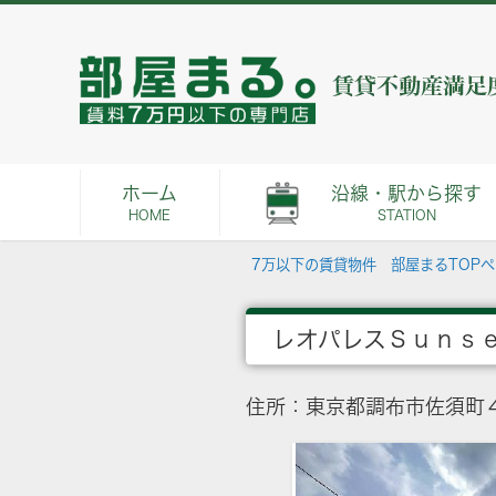
ホーム
沿線・駅から探す
HOME
STATION
7万以下の賃貸物件 部屋まるTOP
レオパレスＳｕｎｓ
住所：東京都調布市佐須町４