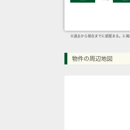
※過去から現在までに部屋まる。に掲
物件の周辺地図