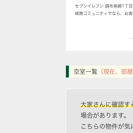
セブンイレブン 調布柴崎1丁
城南コミュニティでなら、お客
空室一覧
（現在、部屋
大家さんに確認す
場合があります。
こちらの物件が気