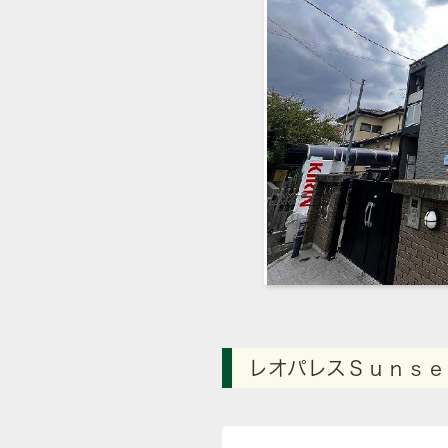
レオパレスＳｕｎｓｅ