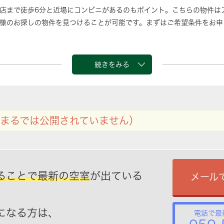
目店まで徒歩6分と近場にコンビニがあるのもポイント。こちらの物件
様のお探しの物件を見つけることが可能です。まずはご希望条件をお申
続きをみる
まるでは公開されていません）
ることで最新の空室
が出ている
メール
になる方は、
電話で最