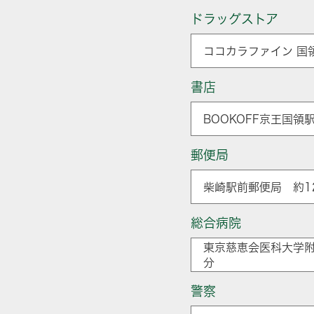
ドラッグストア
ココカラファイン 国領
書店
BOOKOFF京王国領
郵便局
柴崎駅前郵便局 約12
総合病院
東京慈恵会医科大学附
分
警察