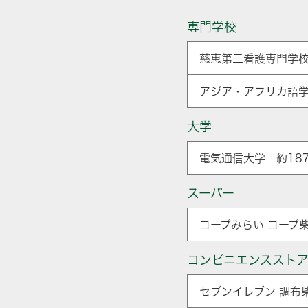
専門学校
慈恵第三看護専門学校
アジア・アフリカ語学
大学
電気通信大学 約187
スーパー
コープみらい コープ柴
コンビニエンススト
セブンイレブン 調布