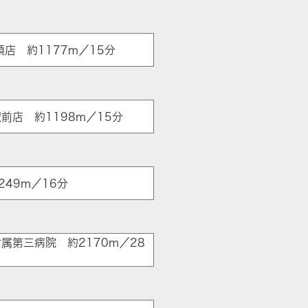
店 約1177m／15分
駅前店 約1198m／15分
49m／16分
属第三病院 約2170m／28