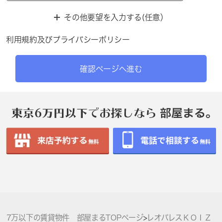
その他要望を入力する(任意）
利用規約
及び
プライバシーポリシー
確認ページへ進む
7万以下の賃貸物件 部屋まるTOPページ
>
レオパレスＫＯＩＺ