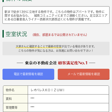
駅まで徒歩13分に立地する物件です。こちらの物件はアパートです。物件に
関するお悩みなら、 城南コミュニティにまでご連絡ください。足立区エリア
にある日暮里舎人ライナー西新井大師西近くにも物件が満載です。
空室状況
(現在、部屋まるでは公開されていません）
大家さんに確認することで最新の空室
が出ている場合があります。
こちらの物件が気になる方は、お気軽にお問い合わせ下さい！
電話で最新情報を確認
メールで最新情報を確認
物件名
レオパレスＫＯＩＺＵＭＩ
賃料
****
管理費等
****