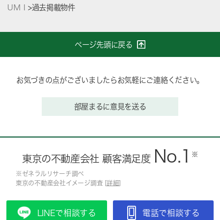
ＵＭＩ
>
過去掲載物件
ページ先頭に戻る
お気づきの点がございましたらお気軽にご連絡ください。
部屋まるに意見を送る
No.1
※
東京の不動産会社 顧客満足度
※ゼネラルリサーチ調べ
東京の不動産会社イメージ調査 [
詳細
]
LINEで相談する
電話で相談する