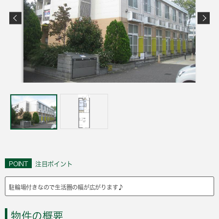
POINT
注目ポイント
駐輪場付きなので生活圏の幅が広がります♪
物件の概要