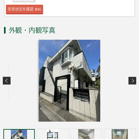
空室状況を確認
無料
外観・内観写真