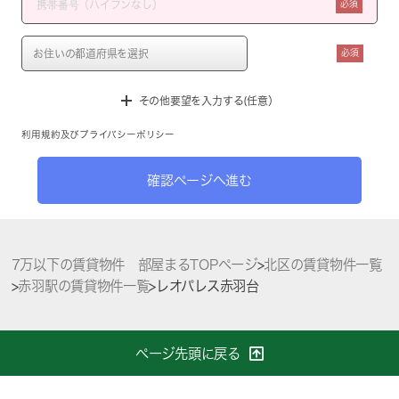
必須
必須
その他要望を入力する(任意）
利用規約
及び
プライバシーポリシー
確認ページへ進む
7万以下の賃貸物件 部屋まるTOPページ
>
北区の賃貸物件一覧
>
赤羽駅の賃貸物件一覧
>
レオパレス赤羽台
ページ先頭に戻る