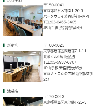
〒150-0041
東京都渋谷区神南1-20-9
パークウェイ渋谷8階
[MAP]
TEL:03-6455-3405
JR山手線 渋谷駅徒歩4分
〒160-0023
新宿店
東京都新宿区西新宿7-1-11
共栄ビル6階
[MAP]
TEL:03-5937-6767
JR山手線 新宿駅徒歩5分
東京メトロ丸の内線 新宿駅徒歩
2分
池袋店
〒170-0013
東京都豊島区東池袋1-25-3