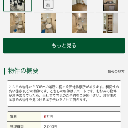
もっと見る
物件の概要
情報の見方
こちらの物件から308mの場所に桐ヶ丘団地診療所があります。利便性の
高い徒歩10分の物件です。こちらの物件はアパートです。お好みの物件
がお決まりでしたら、当社まで内見のご予約をご連絡下さい。お客様の
お求めの物件を見つけるお手伝いをさせて頂きます。
賃料
6
万円
管理費等
2,000円