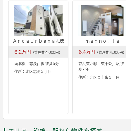
ＡｒｃａＵｒｂａｎａ志茂
ｍａｇｎｏｌｉａ
6.2万円
6.4万円
（管理費:4,000円）
（管理費:4,000円）
南北線「
志茂
」駅 徒歩5分
京浜東北線「
東十条
」駅 徒
歩7分
住所：北区志茂３丁目
住所：北区東十条５丁目