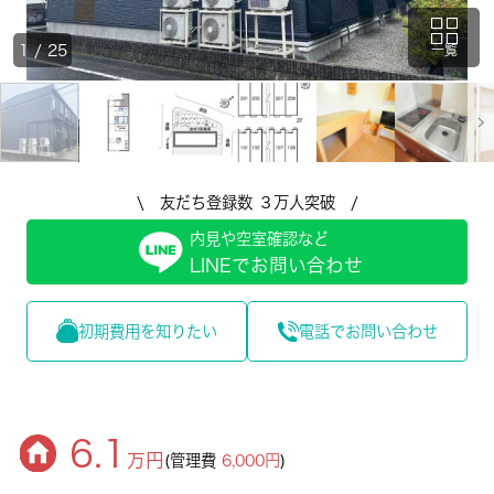
1
/
25
一覧
\ 友だち登録数 ３万人突破 /
内見や空室確認など
LINEでお問い合わせ
初期費用を知りたい
電話でお問い合わせ
6.1
万円
(管理費
6,000円
)