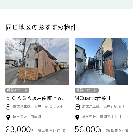
浴室を温めることができ、快適なバスタイムを過ごせます。こち
らの物件はアパートです。駐車可能スペースがあるので遠くへの
駐車が不要です。賃料を10万円以下に抑えたい方におすすめで
す。ネット回線がある物件です。川角周辺で暮らせば、交通面で
同じ地区のおすすめ物件
不便を感じることも少ないでしょう。お引っ越しをお考えなら、
お気軽にお問い合わせ下さい。
賃貸アパート
賃貸アパート
ｂ’ＣＡＳＡ坂戸南町ｒｅ－ｂｏｒｎ
MQuarto若葉Ⅱ
東武越生線「
坂戸
」駅 徒歩6分
東武東上線「
坂戸
」駅 徒歩12
埼玉県坂戸市南町
埼玉県坂戸市関間１丁目
23,000
56,000
円
（管理費 5,000円）
円
（管理費 3,000