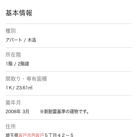
基本情報
種別
アパート / 木造
所在階
1階 / 2階建
間取り・専有面積
1Ｋ/ 23.61㎡
築年月
2008年 3月
※新耐震基準の建物です。
住所
埼玉県
坂戸市
西坂戸
５丁目４２－５