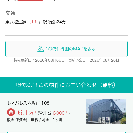
交通
東武越生線「
川角
」駅 徒歩24分
この物件周囲のMAPを表示
情報更新日：2026年08月06日 更新予定日：2026年08月20日
この物件にお問い合わせ（無料）
1分で完了！
レオパレス西坂戸 108
6.1
万円
(管理費
6,000円
)
敷金(保証金)：無料 / 礼金：1ヶ月