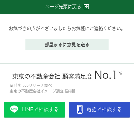
ページ先頭に戻る
お気づきの点がございましたらお気軽にご連絡ください。
部屋まるに意見を送る
No.1
※
東京の不動産会社 顧客満足度
※ゼネラルリサーチ調べ
東京の不動産会社イメージ調査 [
詳細
]
LINEで相談する
電話で相談する