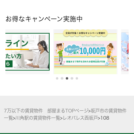
お得なキャンペーン実施中
7万以下の賃貸物件 部屋まるTOPページ
>
坂戸市の賃貸物件
一覧
>
川角駅の賃貸物件一覧
>
レオパレス西坂戸
>
108