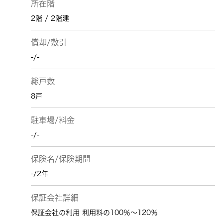
所在階
2階 / 2階建
償却/敷引
-/-
総戸数
8戸
駐車場/料金
-/-
保険名/保険期間
-/2年
保証会社詳細
保証会社の利用 利用料の100％～120％