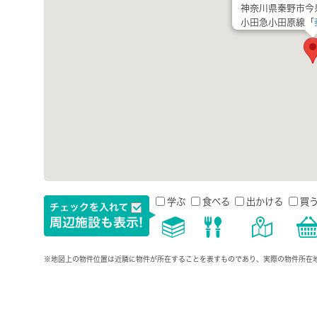
神奈川県秦野市今
小田急小田原線「
学ぶ
食べる
出かける
買
※地図上の物件位置は近隣に物件が所在することを表すものであり、実際の物件所在