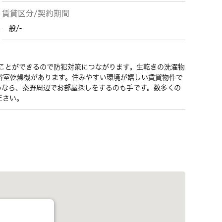
賃貸区分/契約期間
一般/-
ることができるので防犯対策につながります。生乾きの洗濯物
浴室乾燥機があります。住みやすい環境が嬉しい賃貸物件で
いなら、秦野周辺でお部屋探しをするのも手です。数多くの
ださい。