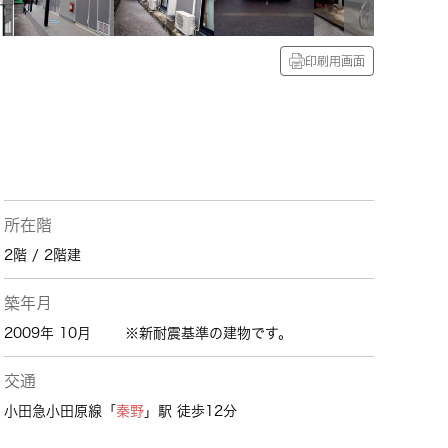
印刷用画面
所在階
2階 / 2階建
築年月
2009年 10月
※新耐震基準の建物です。
交通
小田急小田原線「
秦野
」駅 徒歩12分