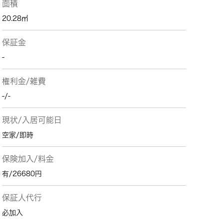
面積
20.28㎡
保証金
-
権利金/雑費
-/-
現状/入居可能日
空家/即時
保険加入/料金
有/26680円
保証人代行
必加入