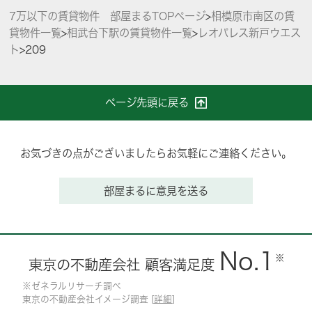
7万以下の賃貸物件 部屋まるTOPページ
>
相模原市南区の賃
貸物件一覧
>
相武台下駅の賃貸物件一覧
>
レオパレス新戸ウエス
ト
>
209
ページ先頭に戻る
お気づきの点がございましたらお気軽にご連絡ください。
部屋まるに意見を送る
No.1
※
東京の不動産会社 顧客満足度
※ゼネラルリサーチ調べ
東京の不動産会社イメージ調査 [
詳細
]