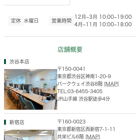
12月~3月 10:00~19:00
定休
水曜日
営業時間
4月~11月 10:00~18:00
店舗概要
渋谷本店
〒150-0041
東京都渋谷区神南1-20-9
パークウェイ渋谷8階
[MAP]
TEL:03-6455-3405
JR山手線 渋谷駅徒歩4分
〒160-0023
新宿店
東京都新宿区西新宿7-1-11
共栄ビル6階
[MAP]