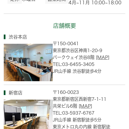
4月~11月 10:00~18:00
店舗概要
渋谷本店
〒150-0041
東京都渋谷区神南1-20-9
パークウェイ渋谷8階
[MAP]
TEL:03-6455-3405
JR山手線 渋谷駅徒歩4分
〒160-0023
新宿店
東京都新宿区西新宿7-1-11
共栄ビル6階
[MAP]
TEL:03-5937-6767
JR山手線 新宿駅徒歩5分
東京メトロ丸の内線 新宿駅徒