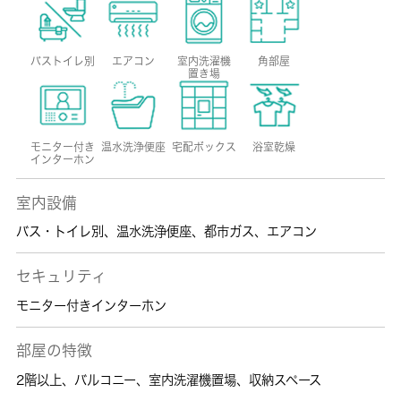
バストイレ別
エアコン
室内洗濯機
角部屋
置き場
モニター付き
温水洗浄便座
宅配ボックス
浴室乾燥
インターホン
室内設備
バス・トイレ別
、
温水洗浄便座
、
都市ガス
、
エアコン
セキュリティ
モニター付きインターホン
部屋の特徴
2階以上
、
バルコニー
、
室内洗濯機置場
、
収納スペース