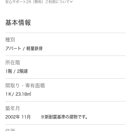
安心サポート24（無料）ご利用について
のある住まいを探している方、当社にお任せし
ませんか？豊富な賃貸情報と地域情報をご提供
しておりますので、ご安心していただけます。
基本情報
ご要望やご不明な点など、お気軽にご連絡下さ
い。
種別
アパート / 軽量鉄骨
所在階
1階 / 2階建
間取り・専有面積
1Ｋ/ 23.18㎡
築年月
2002年 11月
※新耐震基準の建物です。