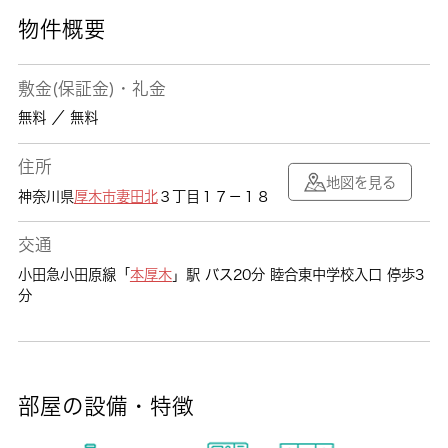
物件概要
敷金(保証金)・礼金
無料 ／ 無料
住所
地図を見る
神奈川県
厚木市
妻田北
３丁目１７－１８
交通
小田急小田原線「
本厚木
」駅 バス20分 睦合東中学校入口 停歩3
分
部屋の設備・特徴