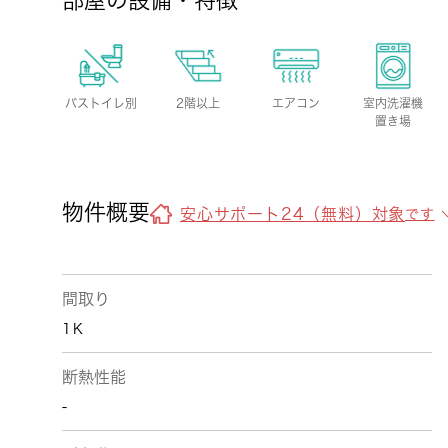
部屋の設備・特徴
バストイレ別
2階以上
エアコン
室内洗濯機
置き場
物件概要
安心サポート24（無料）対象
です
間取り
1Ｋ
断熱性能
-