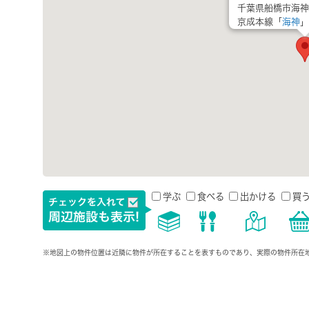
千葉県船橋市海神
京成本線「
海神
」
学ぶ
食べる
出かける
買
※地図上の物件位置は近隣に物件が所在することを表すものであり、実際の物件所在