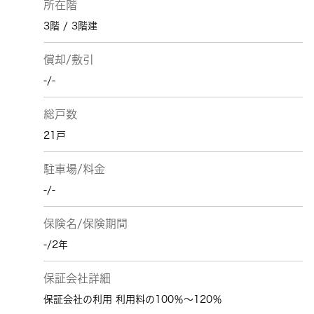
所在階
3階 / 3階建
償却/敷引
-/-
総戸数
21戸
駐車場/料金
-/-
保険名/保険期間
-/2年
保証会社詳細
保証会社の利用 利用料の100％～120％