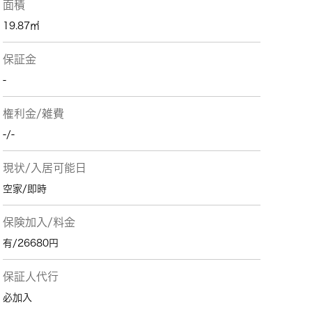
面積
19.87㎡
保証金
-
権利金/雑費
-/-
現状/入居可能日
空家/即時
保険加入/料金
有/26680円
保証人代行
必加入