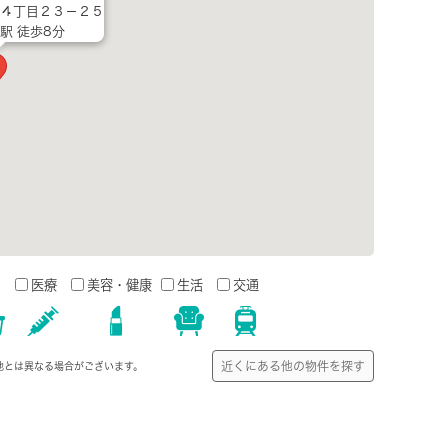
４丁目２３－２５
駅 徒歩8分
う
医療
美容・健康
生活
交通
近くにある他の物件を探す
地とは異なる場合がございます。