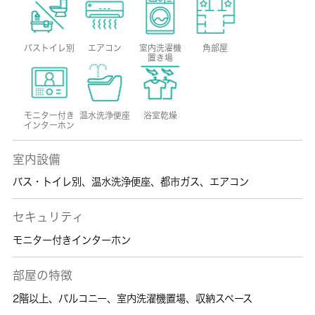
バストイレ別
エアコン
室内洗濯機
角部屋
置き場
モニター付き
温水洗浄便座
浴室乾燥
インターホン
室内設備
バス・トイレ別
、
温水洗浄便座
、
都市ガス
、
エアコン
セキュリティ
モニター付きインターホン
部屋の特徴
2階以上
、
バルコニー
、
室内洗濯機置場
、
収納スペース