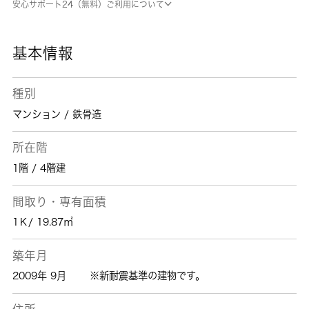
安心サポート24（無料）ご利用について
基本情報
種別
マンション / 鉄骨造
所在階
1階 / 4階建
間取り・専有面積
1Ｋ/ 19.87㎡
築年月
2009年 9月
※新耐震基準の建物です。