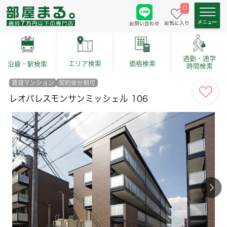
0
お気に入り
お問い合わせ
通勤・通学
価格検索
エリア検索
沿線・駅検索
時間検索
賃貸マンション
契約金分割可
レオパレスモンサンミッシェル 106