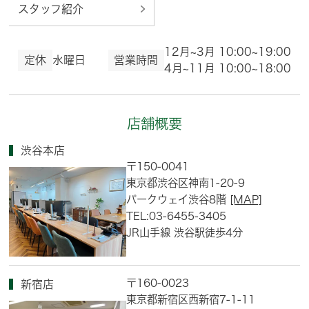
スタッフ紹介
12月~3月 10:00~19:00
定休
水曜日
営業時間
4月~11月 10:00~18:00
店舗概要
渋谷本店
〒150-0041
東京都渋谷区神南1-20-9
パークウェイ渋谷8階
[MAP]
TEL:03-6455-3405
JR山手線 渋谷駅徒歩4分
〒160-0023
新宿店
東京都新宿区西新宿7-1-11