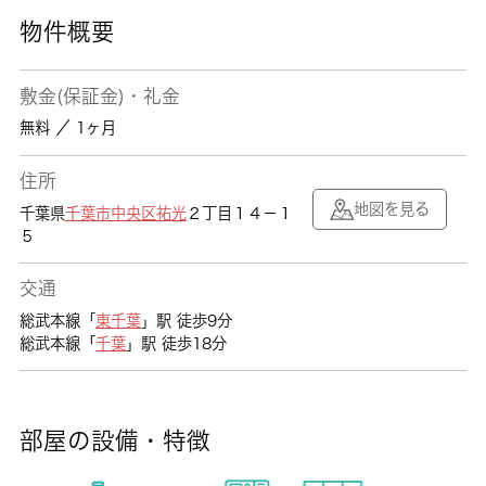
物件概要
敷金(保証金)・礼金
無料 ／ 1ヶ月
住所
地図を見る
千葉県
千葉市中央区
祐光
２丁目１４－１
５
交通
総武本線「
東千葉
」駅 徒歩9分
総武本線「
千葉
」駅 徒歩18分
部屋の設備・特徴