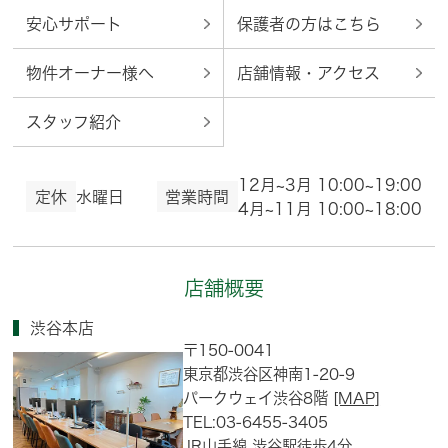
安心サポート
保護者の方はこちら
物件オーナー様へ
店舗情報・アクセス
スタッフ紹介
12月~3月 10:00~19:00
定休
水曜日
営業時間
4月~11月 10:00~18:00
店舗概要
渋谷本店
〒150-0041
東京都渋谷区神南1-20-9
パークウェイ渋谷8階
[MAP]
TEL:03-6455-3405
JR山手線 渋谷駅徒歩4分