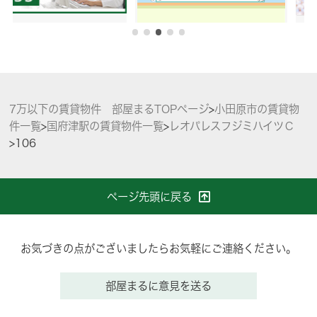
7万以下の賃貸物件 部屋まるTOPページ
>
小田原市の賃貸物
件一覧
>
国府津駅の賃貸物件一覧
>
レオパレスフジミハイツＣ
>
106
ページ先頭に戻る
お気づきの点がございましたらお気軽にご連絡ください。
部屋まるに意見を送る