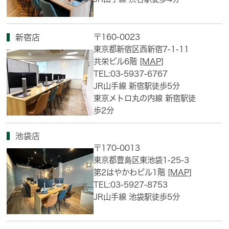
〒160-0023
新宿店
東京都新宿区西新宿7-1-11
共栄ビル6階
[MAP]
TEL:03-5937-6767
JR山手線 新宿駅徒歩5分
東京メトロ丸の内線 新宿駅徒
歩2分
池袋店
〒170-0013
東京都豊島区東池袋1-25-3
第2はやかわビル1階
[MAP]
TEL:03-5927-8753
JR山手線 池袋駅徒歩5分