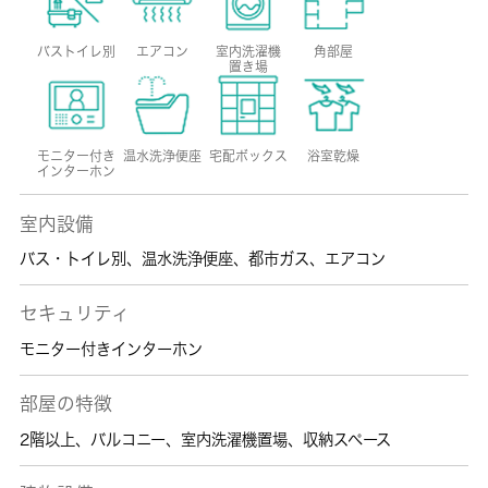
バストイレ別
エアコン
室内洗濯機
角部屋
置き場
モニター付き
温水洗浄便座
宅配ボックス
浴室乾燥
インターホン
室内設備
バス・トイレ別
、
温水洗浄便座
、
都市ガス
、
エアコン
セキュリティ
モニター付きインターホン
部屋の特徴
2階以上
、
バルコニー
、
室内洗濯機置場
、
収納スペース