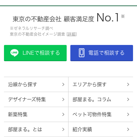
No.1
※
東京の不動産会社 顧客満足度
※ゼネラルリサーチ調べ
東京の不動産会社イメージ調査 [
詳細
]
LINEで相談する
電話で相談する
沿線から探す
エリアから探す
デザイナーズ特集
部屋まる。コラム
新築特集
ペット可物件特集
部屋まる。とは
紹介実績