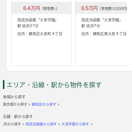
6.4万円
6.5万円
（管理費:-）
（管理費:5,000円）
西武池袋線「
大泉学園
」
西武池袋線「
大泉学園
」
駅 徒歩27分
駅 徒歩7分
住所：練馬区大泉町４丁目
住所：練馬区東大泉４丁目
エリア・沿線・駅から物件を探す
地域から探す
東京都から探す
練馬区から探す
沿線・駅から探す
JRから探す
西武池袋線から探す
大泉学園から探す