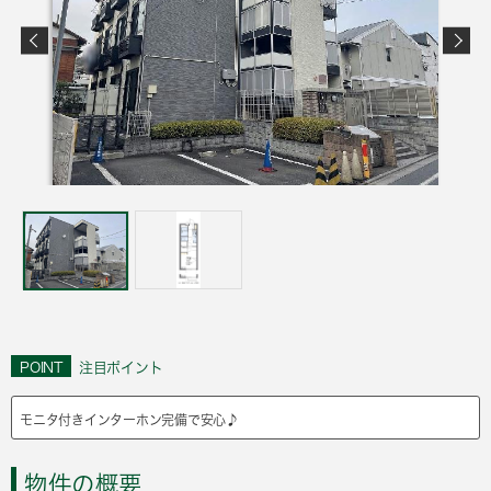
POINT
注目ポイント
モニタ付きインターホン完備で安心♪
物件の概要