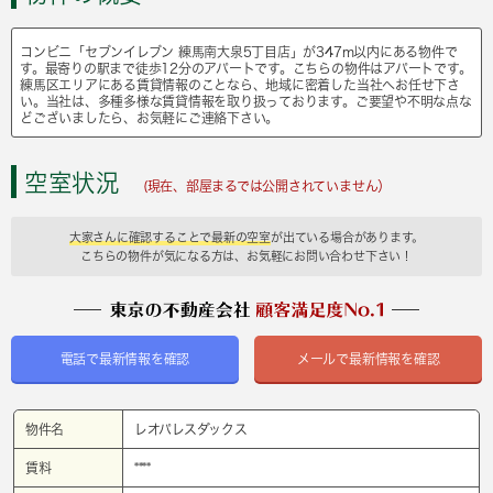
コンビニ「セブンイレブン 練馬南大泉5丁目店」が347m以内にある物件で
す。最寄りの駅まで徒歩12分のアパートです。こちらの物件はアパートです。
練馬区エリアにある賃貸情報のことなら、地域に密着した当社へお任せ下さ
い。当社は、多種多様な賃貸情報を取り扱っております。ご要望や不明な点な
どございましたら、お気軽にご連絡下さい。
空室状況
(現在、部屋まるでは公開されていません）
大家さんに確認することで最新の空室
が出ている場合があります。
こちらの物件が気になる方は、お気軽にお問い合わせ下さい！
電話で最新情報を確認
メールで最新情報を確認
物件名
レオパレスダックス
賃料
****