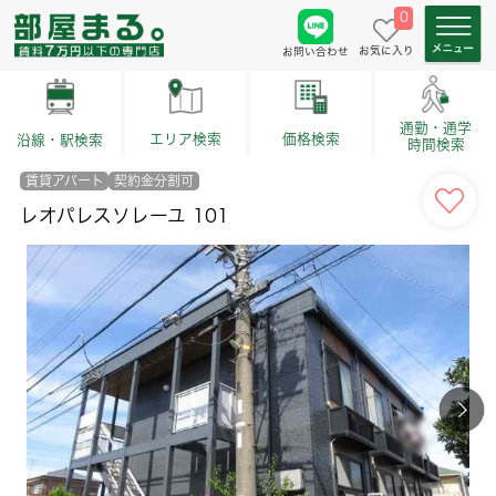
0
お気に入り
お問い合わせ
通勤・通学
価格検索
エリア検索
沿線・駅検索
時間検索
賃貸アパート
契約金分割可
レオパレスソレーユ 101