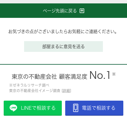
ページ先頭に戻る
お気づきの点がございましたらお気軽にご連絡ください。
部屋まるに意見を送る
No.1
※
東京の不動産会社 顧客満足度
※ゼネラルリサーチ調べ
東京の不動産会社イメージ調査 [
詳細
]
LINEで相談する
電話で相談する