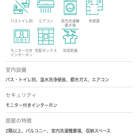
バストイレ別
エアコン
室内洗濯機
角部屋
置き場
モニター付き
宅配ボックス
浴室乾燥
インターホン
室内設備
バス・トイレ別
、
温水洗浄便座
、
都市ガス
、
エアコン
セキュリティ
モニター付きインターホン
部屋の特徴
2階以上
、
バルコニー
、
室内洗濯機置場
、
収納スペース