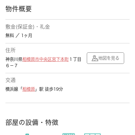
物件概要
敷金(保証金)・礼金
無料 ／ 1ヶ月
住所
地図を見る
神奈川県
相模原市中央区
宮下本町
１丁目
６－７
交通
横浜線「
相模原
」駅 徒歩19分
部屋の設備・特徴