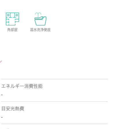
角部屋
温水洗浄便座
エネルギー消費性能
-
目安光熱費
-