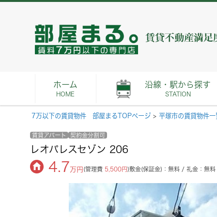
ホーム
沿線・駅から探す
HOME
STATION
7万以下の賃貸物件 部屋まるTOPページ
>
平塚市の賃貸物件一
賃貸アパート
契約金分割可
レオパレスセゾン 206
4.7
万円
(管理費
5,500円
)
敷金(保証金)：無料 / 礼金：無料