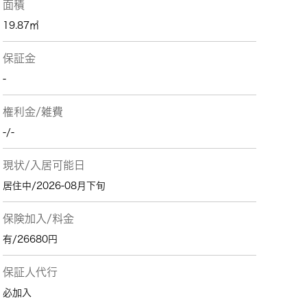
面積
19.87㎡
保証金
-
権利金/雑費
-/-
現状/入居可能日
居住中/2026-08月下旬
保険加入/料金
有/26680円
保証人代行
必加入