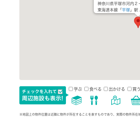
神奈川県平塚市河内２
東海道本線「
平塚
」駅 
学ぶ
食べる
出かける
買
※地図上の物件位置は近隣に物件が所在することを表すものであり、実際の物件所在