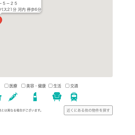
－５－２５
バス21分 河内 停歩6分
う
医療
美容・健康
生活
交通
近くにある他の物件を探す
地とは異なる場合がございます。