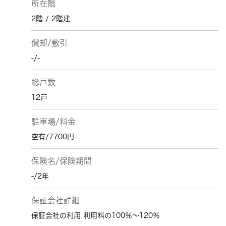
所在階
2階 / 2階建
償却/敷引
-/-
総戸数
12戸
駐車場/料金
空有/7700円
保険名/保険期間
-/2年
保証会社詳細
保証会社の利用 利用料の100％～120％