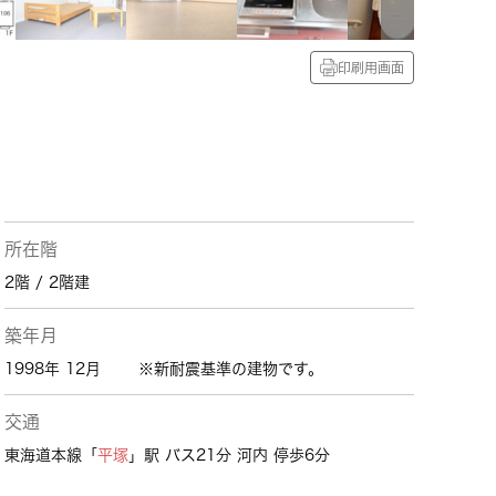
印刷用画面
所在階
2階 / 2階建
築年月
1998年 12月
※新耐震基準の建物です。
交通
東海道本線「
平塚
」駅 バス21分 河内 停歩6分