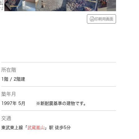
印刷用画面
所在階
1階 / 2階建
築年月
1997年 5月
※新耐震基準の建物です。
交通
東武東上線「
武蔵嵐山
」駅 徒歩5分