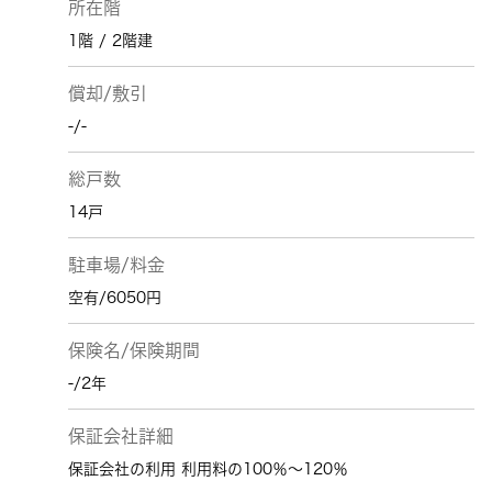
所在階
1階 / 2階建
償却/敷引
-/-
総戸数
14戸
駐車場/料金
空有/6050円
保険名/保険期間
-/2年
保証会社詳細
保証会社の利用 利用料の100％～120％