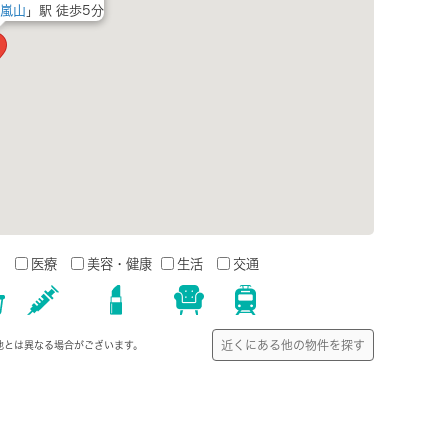
嵐山
」駅 徒歩5分
う
医療
美容・健康
生活
交通
近くにある他の物件を探す
地とは異なる場合がございます。