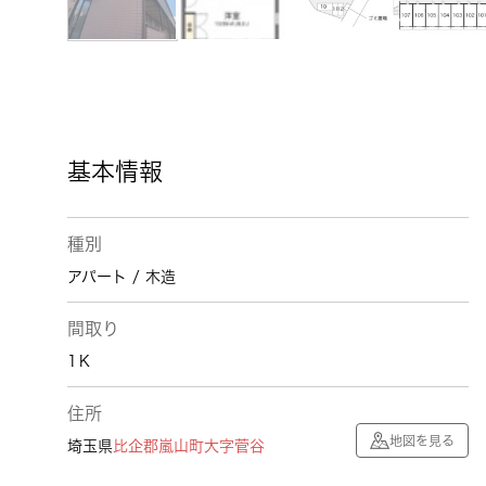
基本情報
種別
アパート / 木造
間取り
1Ｋ
住所
地図を見る
埼玉県
比企郡嵐山町
大字菅谷