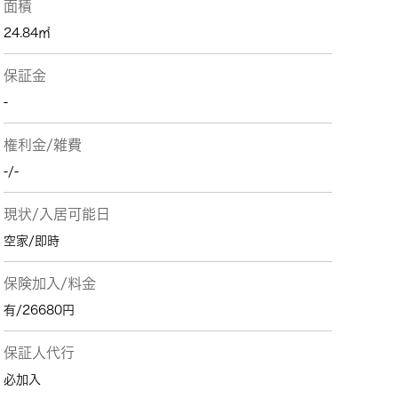
面積
24.84㎡
保証金
-
権利金/雑費
-/-
現状/入居可能日
空家/即時
保険加入/料金
有/26680円
保証人代行
必加入