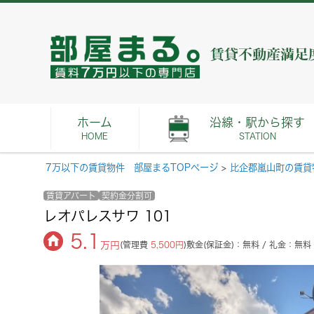
ホーム
沿線・駅から探す
HOME
STATION
7万以下の賃貸物件 部屋まるTOPページ
>
比企郡嵐山町の賃貸
賃貸アパート
契約金分割可
レオパレスサワ 101
5.1
万円
(管理費
5,500円
)
敷金(保証金)：無料 / 礼金：無料