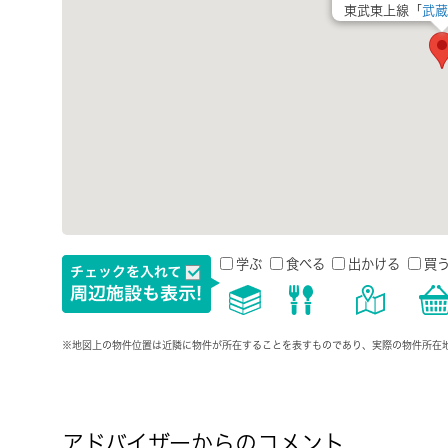
東武東上線「
武蔵
学ぶ
食べる
出かける
買
※地図上の物件位置は近隣に物件が所在することを表すものであり、実際の物件所在
アドバイザーからのコメント