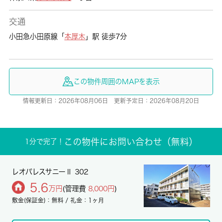
交通
小田急小田原線「
本厚木
」駅 徒歩7分
この物件周囲のMAPを表示
情報更新日：2026年08月06日 更新予定日：2026年08月20日
この物件にお問い合わせ（無料）
1分で完了！
レオパレスサニーⅡ 302
5.6
万円
(管理費
8,000円
)
敷金(保証金)：無料 / 礼金：1ヶ月