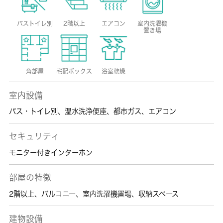
バストイレ別
2階以上
エアコン
室内洗濯機
置き場
角部屋
宅配ボックス
浴室乾燥
室内設備
バス・トイレ別
、
温水洗浄便座
、
都市ガス
、
エアコン
セキュリティ
モニター付きインターホン
部屋の特徴
2階以上
、
バルコニー
、
室内洗濯機置場
、
収納スペース
建物設備