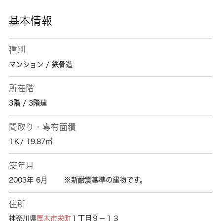
基本情報
種別
マンション / 鉄骨造
所在階
3階 / 3階建
間取り・専有面積
1Ｋ/ 19.87㎡
築年月
2003年 6月
※新耐震基準の建物です。
住所
神奈川県
厚木市
栄町
１丁目９－１３