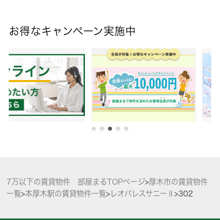
お得なキャンペーン実施中
7万以下の賃貸物件 部屋まるTOPページ
>
厚木市の賃貸物件
一覧
>
本厚木駅の賃貸物件一覧
>
レオパレスサニーⅡ
>
302