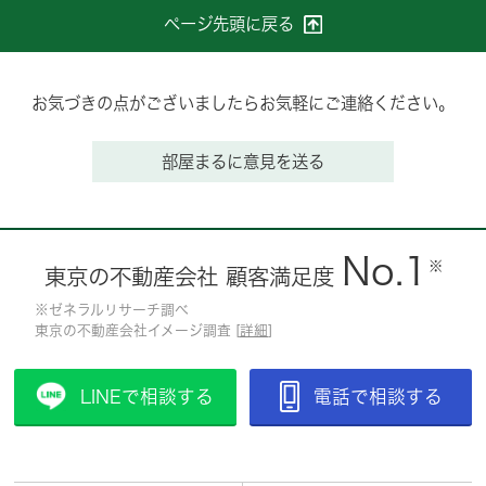
ページ先頭に戻る
お気づきの点がございましたらお気軽にご連絡ください。
部屋まるに意見を送る
No.1
※
東京の不動産会社 顧客満足度
※ゼネラルリサーチ調べ
東京の不動産会社イメージ調査 [
詳細
]
LINEで相談する
電話で相談する