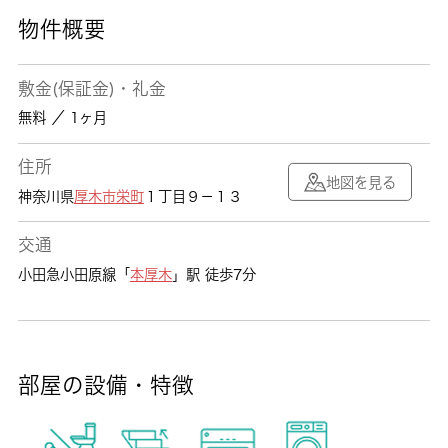
物件概要
敷金(保証金)・礼金
無料 ／ 1ヶ月
住所
地図を見る
神奈川県
厚木市
栄町
１丁目９－１３
交通
小田急小田原線「
本厚木
」駅 徒歩7分
部屋の設備・特徴