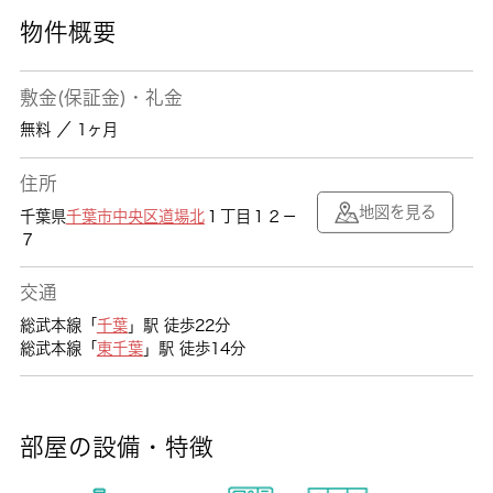
物件概要
敷金(保証金)・礼金
無料 ／ 1ヶ月
住所
地図を見る
千葉県
千葉市中央区
道場北
１丁目１２－
７
交通
総武本線「
千葉
」駅 徒歩22分
総武本線「
東千葉
」駅 徒歩14分
部屋の設備・特徴