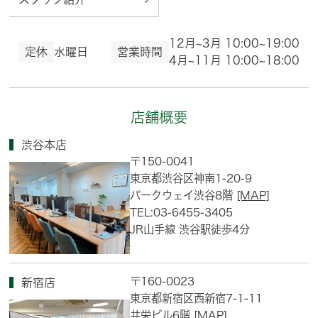
12月~3月 10:00~19:00
定休
水曜日
営業時間
4月~11月 10:00~18:00
店舗概要
渋谷本店
〒150-0041
東京都渋谷区神南1-20-9
パークウェイ渋谷8階
[MAP]
TEL:03-6455-3405
JR山手線 渋谷駅徒歩4分
〒160-0023
新宿店
東京都新宿区西新宿7-1-11
共栄ビル6階
[MAP]