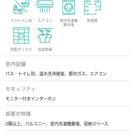
バストイレ別
エアコン
室内洗濯機
角部屋
置き場
宅配ボックス
浴室乾燥
室内設備
バス・トイレ別
、
温水洗浄便座
、
都市ガス
、
エアコン
セキュリティ
モニター付きインターホン
部屋の特徴
2階以上
、
バルコニー
、
室内洗濯機置場
、
収納スペース