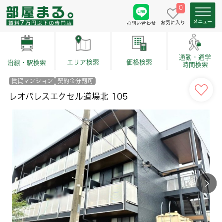
0
お気に入り
お問い合わせ
通勤・通学
価格検索
エリア検索
沿線・駅検索
時間検索
賃貸マンション
契約金分割可
レオパレスエクセル道場北 105