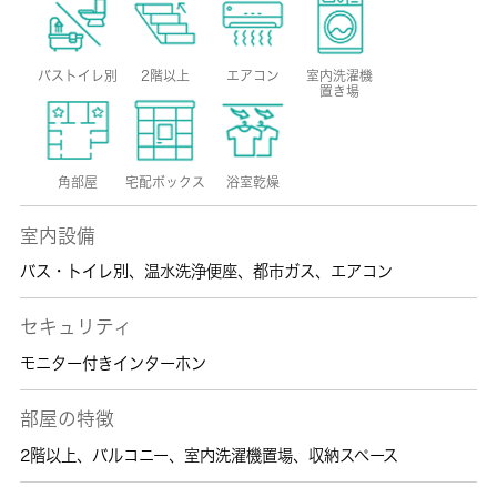
バストイレ別
2階以上
エアコン
室内洗濯機
置き場
角部屋
宅配ボックス
浴室乾燥
室内設備
バス・トイレ別
、
温水洗浄便座
、
都市ガス
、
エアコン
セキュリティ
モニター付きインターホン
部屋の特徴
2階以上
、
バルコニー
、
室内洗濯機置場
、
収納スペース