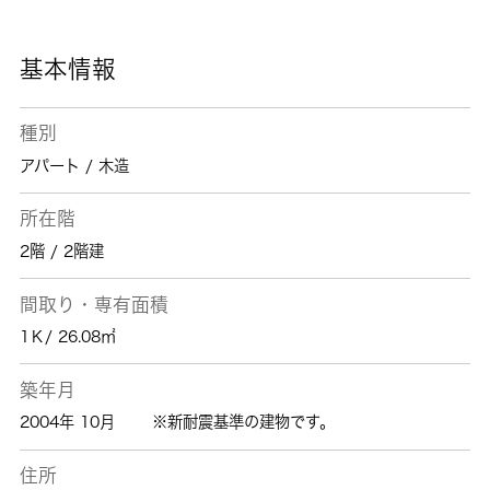
さい。当社は、多種多様な賃貸情報を取り扱っ
ております。ご要望や不明な点などございまし
たら、お気軽にご連絡下さい。
基本情報
種別
アパート / 木造
所在階
2階 / 2階建
間取り・専有面積
1Ｋ/ 26.08㎡
築年月
2004年 10月
※新耐震基準の建物です。
住所