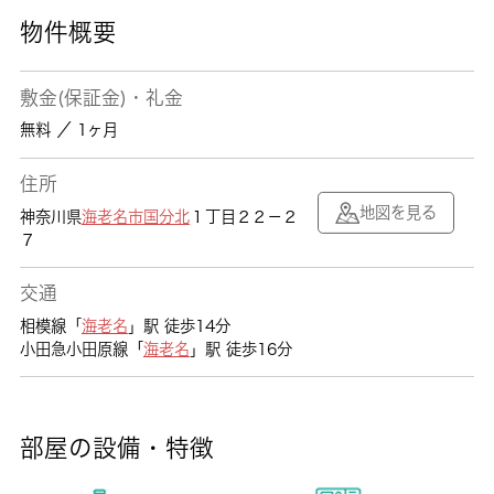
物件概要
敷金(保証金)・礼金
無料 ／ 1ヶ月
住所
地図を見る
神奈川県
海老名市
国分北
１丁目２２－２
７
交通
相模線「
海老名
」駅 徒歩14分
小田急小田原線「
海老名
」駅 徒歩16分
部屋の設備・特徴