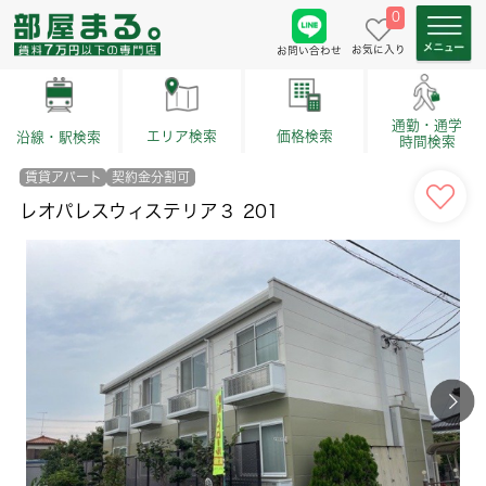
0
お気に入り
お問い合わせ
通勤・通学
価格検索
エリア検索
沿線・駅検索
時間検索
賃貸アパート
契約金分割可
レオパレスウィステリア３ 201