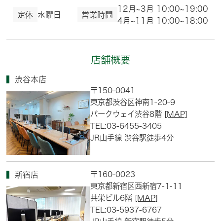
12月~3月 10:00~19:00
定休
水曜日
営業時間
4月~11月 10:00~18:00
店舗概要
渋谷本店
〒150-0041
東京都渋谷区神南1-20-9
パークウェイ渋谷8階
[MAP]
TEL:03-6455-3405
JR山手線 渋谷駅徒歩4分
〒160-0023
新宿店
東京都新宿区西新宿7-1-11
共栄ビル6階
[MAP]
TEL:03-5937-6767