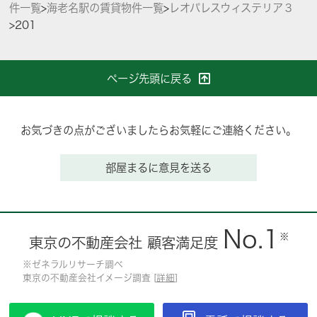
件一覧
>
海老名駅の賃貸物件一覧
>
レオパレスウィステリア３
>
201
ページ先頭に戻る
お気づきの点がございましたらお気軽にご連絡ください。
部屋まるに意見を送る
No.1
※
東京の不動産会社 顧客満足度
※ゼネラルリサーチ調べ
東京の不動産会社イメージ調査 [
詳細
]