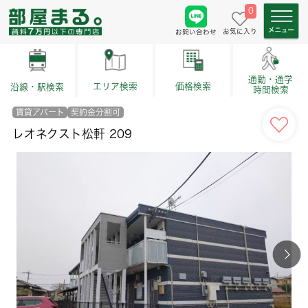
0
お気に入り
お問い合わせ
通勤・通学
価格検索
エリア検索
沿線・駅検索
時間検索
賃貸アパート
契約金分割可
レオネクスト松軒 209