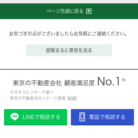
ページ先頭に戻る
お気づきの点がございましたらお気軽にご連絡ください。
部屋まるに意見を送る
No.1
※
東京の不動産会社 顧客満足度
※ゼネラルリサーチ調べ
東京の不動産会社イメージ調査 [
詳細
]
LINEで相談する
電話で相談する