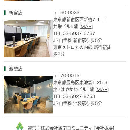
〒160-0023
新宿店
東京都新宿区西新宿7-1-11
共栄ビル6階
[MAP]
TEL:03-5937-6767
JR山手線 新宿駅徒歩5分
東京メトロ丸の内線 新宿駅徒
歩2分
池袋店
〒170-0013
東京都豊島区東池袋1-25-3
第2はやかわビル1階
[MAP]
TEL:03-5927-8753
JR山手線 池袋駅徒歩5分
運営：株式会社城南コミュニティ [
会社概要
]