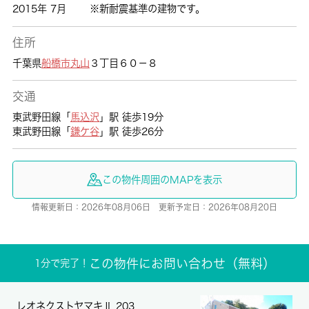
2015年 7月
※新耐震基準の建物です。
住所
千葉県
船橋市
丸山
３丁目６０－８
交通
東武野田線「
馬込沢
」駅 徒歩19分
東武野田線「
鎌ケ谷
」駅 徒歩26分
この物件周囲のMAPを表示
情報更新日：2026年08月06日 更新予定日：2026年08月20日
この物件にお問い合わせ（無料）
1分で完了！
レオネクストヤマキⅡ 203