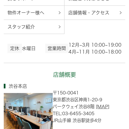
物件オーナー様へ
店舗情報・アクセス
スタッフ紹介
12月~3月 10:00~19:00
定休
水曜日
営業時間
4月~11月 10:00~18:00
店舗概要
渋谷本店
〒150-0041
東京都渋谷区神南1-20-9
パークウェイ渋谷8階
[MAP]
TEL:03-6455-3405
JR山手線 渋谷駅徒歩4分