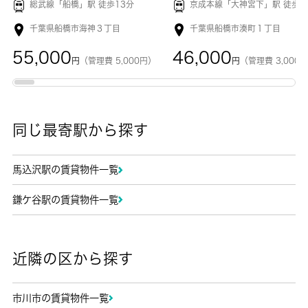
総武線「
船橋
」駅 徒歩13分
京成本線「
大神宮下
」駅 徒歩8
千葉県船橋市海神３丁目
千葉県船橋市湊町１丁目
55,000
46,000
円
（管理費 5,000円）
円
（管理費 3,000
同じ最寄駅から探す
馬込沢駅の賃貸物件一覧
鎌ケ谷駅の賃貸物件一覧
近隣の区から探す
市川市の賃貸物件一覧