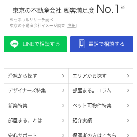
No.1
※
東京の不動産会社 顧客満足度
※ゼネラルリサーチ調べ
東京の不動産会社イメージ調査 [
詳細
]
LINEで相談する
電話で相談する
沿線から探す
エリアから探す
デザイナーズ特集
部屋まる。コラム
新築特集
ペット可物件特集
部屋まる。とは
紹介実績
安心サポート
保護者の方はこちら