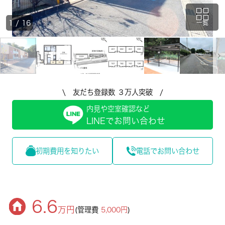
1
/
16
一覧
\ 友だち登録数 ３万人突破 /
内見や空室確認など
LINEでお問い合わせ
初期費用を知りたい
電話でお問い合わせ
6.6
万円
(管理費
5,000円
)