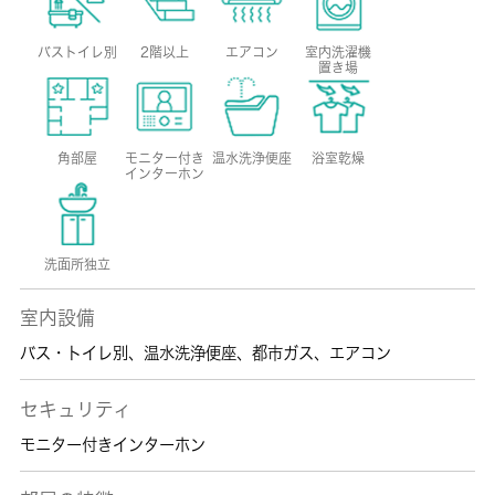
バストイレ別
2階以上
エアコン
室内洗濯機
置き場
角部屋
モニター付き
温水洗浄便座
浴室乾燥
インターホン
洗面所独立
室内設備
バス・トイレ別
、
温水洗浄便座
、
都市ガス
、
エアコン
セキュリティ
モニター付きインターホン