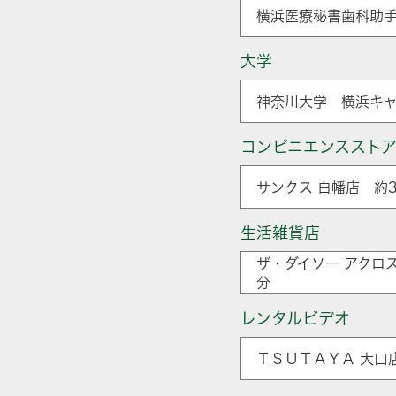
横浜医療秘書歯科助手
大学
神奈川大学 横浜キャ
コンビニエンススト
サンクス 白幡店 約3
生活雑貨店
ザ・ダイソー アクロス
分
レンタルビデオ
ＴＳＵＴＡＹＡ 大口店