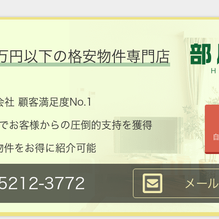
万円以下の格安物件専門店
社 顧客満足度No.1
コミでお客様からの圧倒的支持を獲得
物件をお得に紹介可能
5212-3772
メー