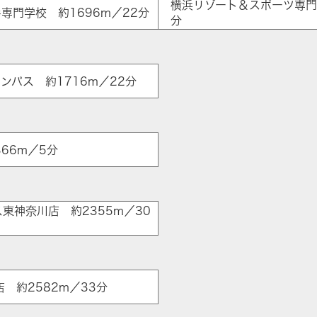
横浜リゾート＆スポーツ専門学
専門学校 約1696m／22分
分
ンパス 約1716m／22分
ア
66m／5分
東神奈川店 約2355m／30
 約2582m／33分