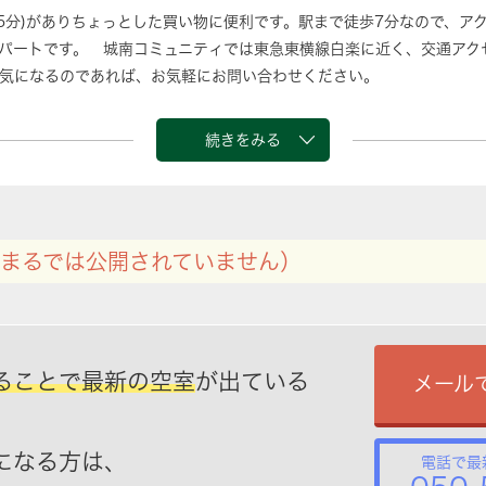
歩5分)がありちょっとした買い物に便利です。駅まで徒歩7分なので、ア
パートです。 城南コミュニティでは東急東横線白楽に近く、交通アク
気になるのであれば、お気軽にお問い合わせください。
続きをみる
まるでは公開されていません）
ることで最新の空室
が出ている
メール
になる方は、
電話で最