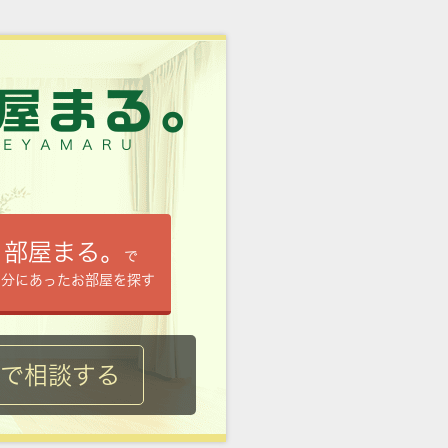
部屋まる。
で
自分にあったお部屋を探す
ルで相談する