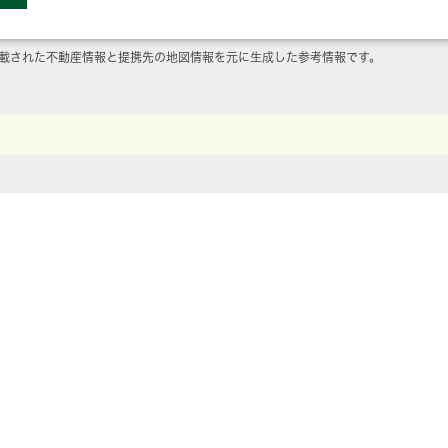
載された不動産情報と提携先の地図情報を元に生成した参考情報です。