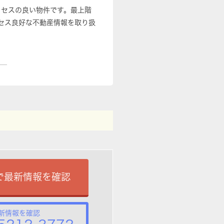
クセスの良い物件です。最上階
セス良好な不動産情報を取り扱
で最新情報を確認
新情報を確認