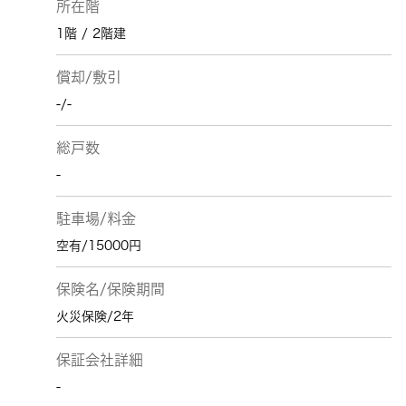
所在階
1階 / 2階建
償却/敷引
-/-
総戸数
-
駐車場/料金
空有/15000円
保険名/保険期間
火災保険/2年
保証会社詳細
-