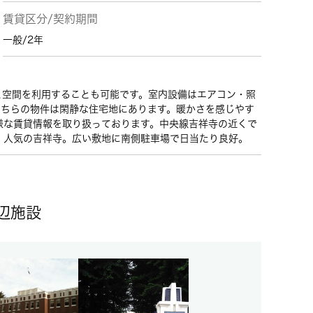
賃貸区分/契約期間
一般/2年
と空間を利用することも可能です。室内設備はエアコン・照
こちらの物件は閑静な住宅地にあります。暖かさを感じやす
様な賃貸情報を取り扱っております。中央線吉祥寺の近くで
。人気の吉祥寺。広い敷地に南側駐車場で日当たり良好。
辺施設