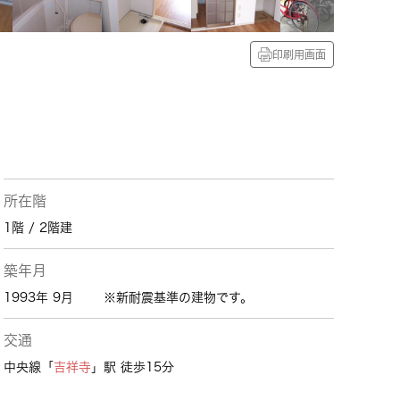
印刷用画面
所在階
1階 / 2階建
築年月
1993年 9月
※新耐震基準の建物です。
交通
中央線「
吉祥寺
」駅 徒歩15分