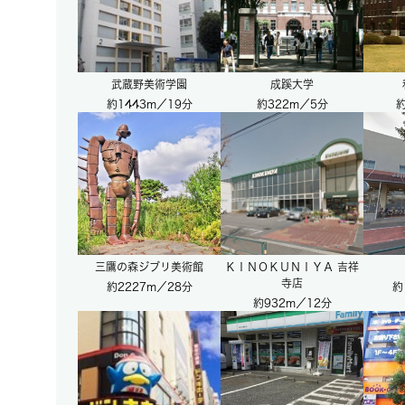
武蔵野美術学園
成蹊大学
約1443m／19分
約322m／5分
約
三鷹の森ジブリ美術館
ＫＩＮＯＫＵＮＩＹＡ 吉祥
寺店
約2227m／28分
約
約932m／12分