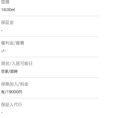
面積
18.00㎡
保証金
-
権利金/雑費
-/-
現状/入居可能日
空家/即時
保険加入/料金
有/19000円
保証人代行
-