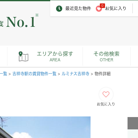
0
最近見た物件
お気に入り
※
エリアから探す
その他検索
AREA
OTHER
一覧
>
吉祥寺駅の賃貸物件一覧
>
ルミナス吉祥寺
>
物件詳細
お気に入り