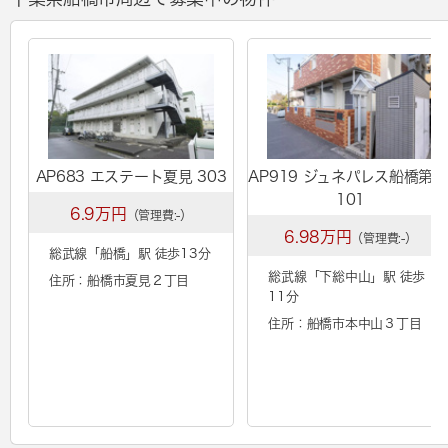
AP683 エステート夏見 303
AP919 ジュネパレス船橋第5
101
6.9万円
（管理費:-）
6.98万円
（管理費:-）
総武線「
船橋
」駅 徒歩13分
総武線「
下総中山
」駅 徒歩
住所：船橋市夏見２丁目
11分
住所：船橋市本中山３丁目