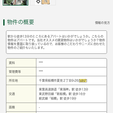
物件の概要
情報の見方
駅から徒歩13分のところにあるアパートはいかがでしょうか。こちらの
物件はアパートです。当社オススメの賃貸物件はいかがでしょうか？物件
情報を豊富に取り扱っているので、お客様のこだわりやニーズに合わせた
物件のご紹介もいたします。
賃料
****
管理費等
****
所在地
千葉県船橋市夏見２丁目9-26[
MAP
]
東葉高速鉄道
「
東海神
」駅 徒歩13分
交通
東武野田線
「
新船橋
」駅 徒歩16分
総武線
「
船橋
」駅 徒歩19分
面積
-