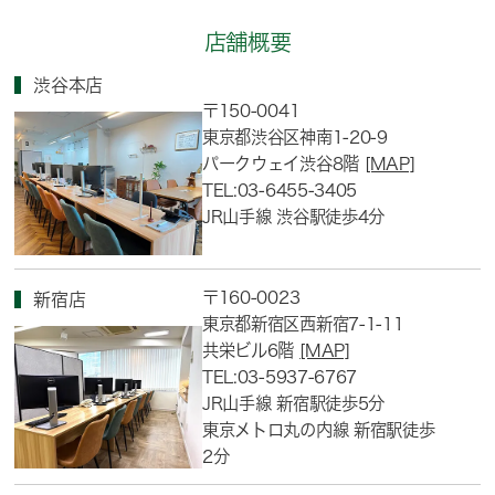
店舗概要
渋谷本店
〒150-0041
東京都渋谷区神南1-20-9
パークウェイ渋谷8階
[MAP]
TEL:03-6455-3405
JR山手線 渋谷駅徒歩4分
〒160-0023
新宿店
東京都新宿区西新宿7-1-11
共栄ビル6階
[MAP]
TEL:03-5937-6767
JR山手線 新宿駅徒歩5分
東京メトロ丸の内線 新宿駅徒歩
2分