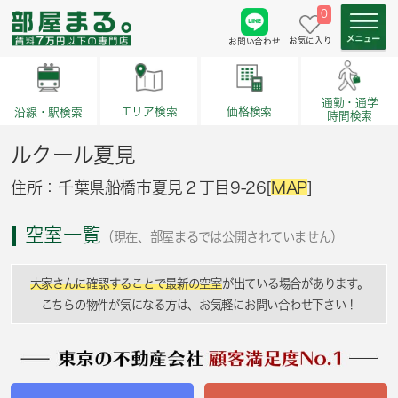
0
お気に入り
お問い合わせ
通勤・通学
価格検索
エリア検索
沿線・駅検索
時間検索
ルクール夏見
住所：千葉県船橋市夏見２丁目9-26[
MAP
]
空室一覧
（現在、部屋まるでは公開されていません）
大家さんに確認することで最新の空室
が出ている場合があります。
こちらの物件が気になる方は、お気軽にお問い合わせ下さい！