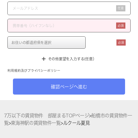
任意
必須
必須
その他要望を入力する(任意）
利用規約
及び
プライバシーポリシー
確認ページへ進む
7万以下の賃貸物件 部屋まるTOPページ
>
船橋市の賃貸物件一
覧
>
東海神駅の賃貸物件一覧
>
ルクール夏見