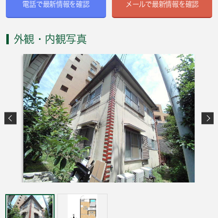
電話で最新情報を確認
メールで最新情報を確認
外観・内観写真