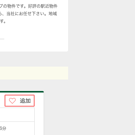
プの物件です。好評の駅近物件
ら、当社にお任せ下さい。地域
す。
6分