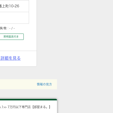
上町10-26
償/敷：
- / -
照明器具付き
> 詳細を見る
情報の見方
o.1>> 7万円以下専門店【部屋まる。】