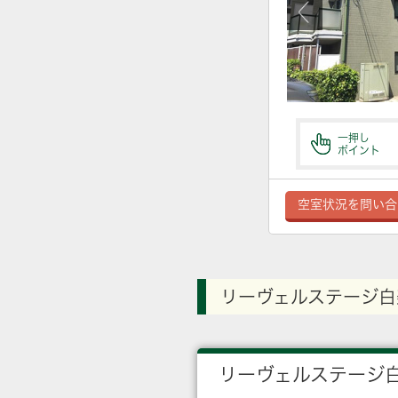
一押し
ポイント
空室状況を問い合
リーヴェルステージ白
リーヴェルステージ