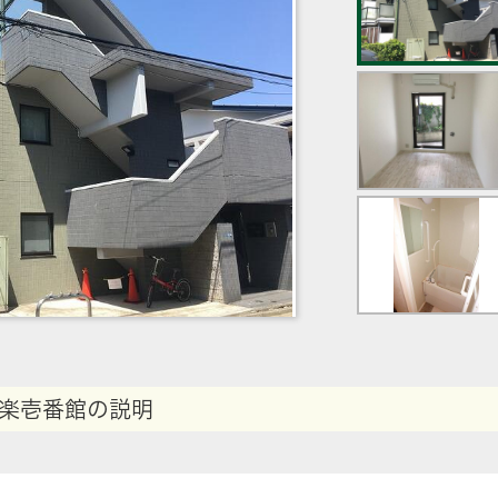
楽壱番館の説明