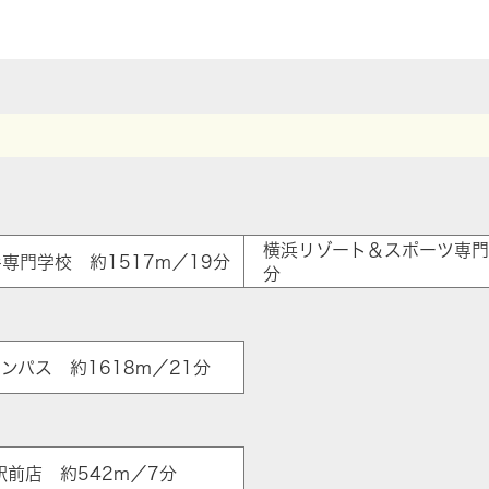
横浜リゾート＆スポーツ専門学
専門学校 約1517m／19分
分
ンパス 約1618m／21分
駅前店 約542m／7分