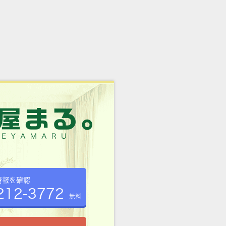
情報を確認
212-3772
無料