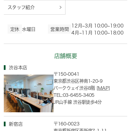
スタッフ紹介
12月~3月 10:00~19:00
定休
水曜日
営業時間
4月~11月 10:00~18:00
店舗概要
渋谷本店
〒150-0041
東京都渋谷区神南1-20-9
パークウェイ渋谷8階
[MAP]
TEL:03-6455-3405
JR山手線 渋谷駅徒歩4分
〒160-0023
新宿店
東京都新宿区西新宿7-1-11