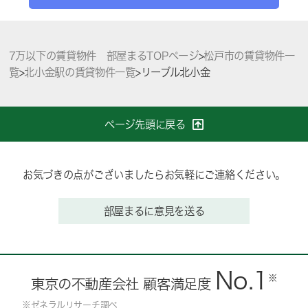
7万以下の賃貸物件 部屋まるTOPページ
>
松戸市の賃貸物件一
覧
>
北小金駅の賃貸物件一覧
>
リーブル北小金
ページ先頭に戻る
お気づきの点がございましたらお気軽にご連絡ください。
部屋まるに意見を送る
No.1
※
東京の不動産会社 顧客満足度
※ゼネラルリサーチ調べ