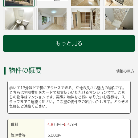
もっと見る
物件の概要
情報の見方
歩いて13分ほどで駅にアクセスできる、立地の良さも魅力の物件です。
こちらは初期費用をカードでお支払いいただけるマンションです。こち
らの物件はマンションです。実際に物件をご覧になりたいお客様は、ス
タッフまでご連絡ください。ご希望の物件をご紹介いたします。どうぞお
気軽にご連絡ください。
賃料
4.8
万円～
5.4
万円
管理費等
5,000円