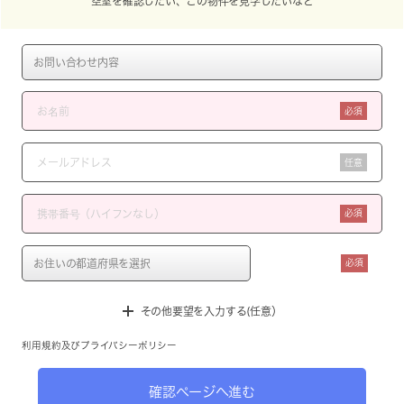
空室を確認したい、この物件を見学したいなど
必須
任意
必須
必須
その他要望を入力する(任意）
利用規約
及び
プライバシーポリシー
確認ページへ進む