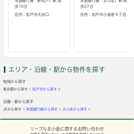
常磐緩行線「
新松戸
」駅 徒
常磐緩行線「
北小金
」駅 徒
歩10分
歩27分
住所：松戸市大谷口
住所：松戸市小金原４丁目
エリア・沿線・駅から物件を探す
地域から探す
東京都から探す
松戸市から探す
沿線・駅から探す
JRから探す
常磐緩行線から探す
北小金から探す
リーブル北小金に関するお問い合わせ