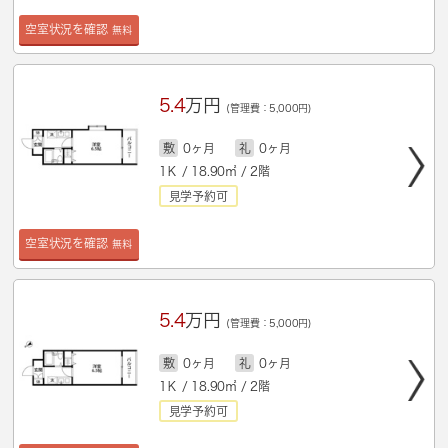
空室状況を確認
無料
5.4
万円
(管理費：5,000円)
敷
0ヶ月
礼
0ヶ月
1Ｋ / 18.90㎡ / 2階
見学予約可
空室状況を確認
無料
5.4
万円
(管理費：5,000円)
敷
0ヶ月
礼
0ヶ月
1Ｋ / 18.90㎡ / 2階
見学予約可