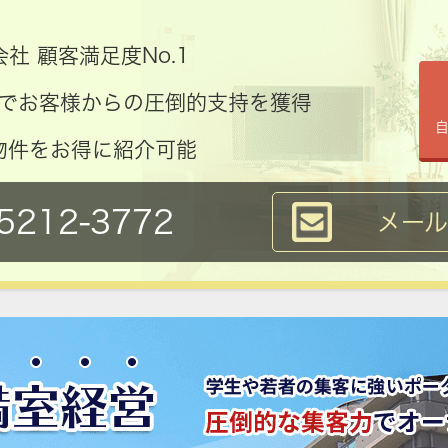
社 顧客満足度No.1
コミでお客様からの圧倒的支持を獲得
物件をお得に紹介可能
5212-3772
メー