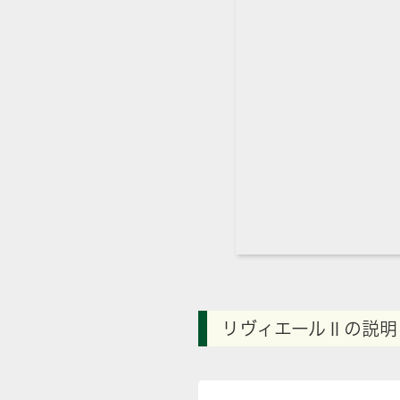
リヴィエールⅡの説明