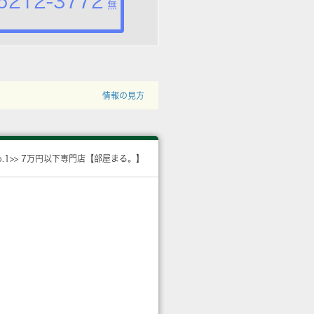
5212-3772
無
情報の見方
o.1>> 7万円以下専門店【部屋まる。】