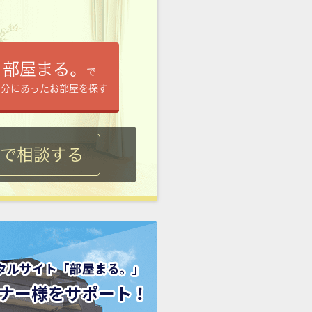
部屋まる。
で
自分にあったお部屋を探す
ルで相談する