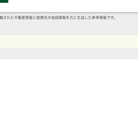
載された不動産情報と提携先の地図情報を元に生成した参考情報です。