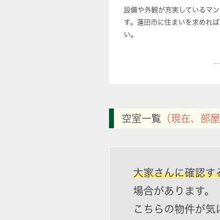
設備や外観が充実しているマン
す。蓮田市に住まいを求めれば
い。
空室一覧
（現在、部屋
大家さんに確認す
場合があります。
こちらの物件が気