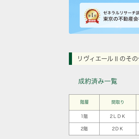
リヴィエールⅡのその
成約済み一覧
階層
間取り
1階
2ＬＤＫ
2階
2ＤＫ