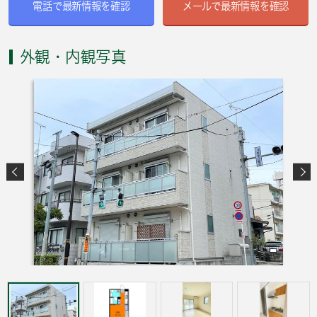
電話で最新情報を確認
メールで最新情報を確認
外観・内観写真