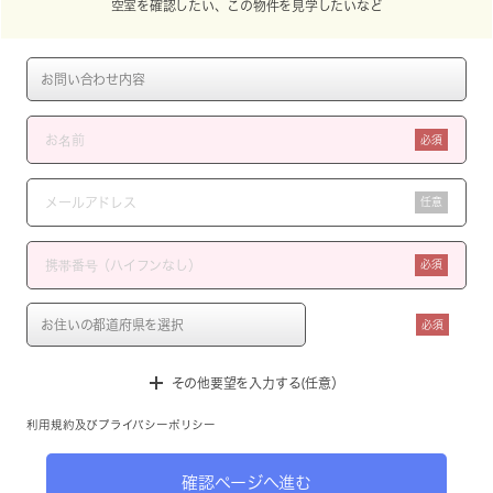
空室を確認したい、この物件を見学したいなど
必須
任意
必須
必須
その他要望を入力する(任意）
利用規約
及び
プライバシーポリシー
確認ページへ進む