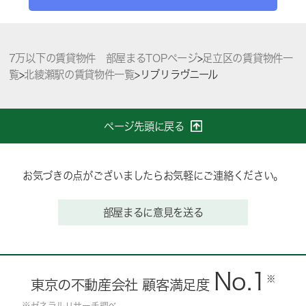
7万以下の賃貸物件 部屋まるTOPページ
>
足立区の賃貸物件一
覧
>
北綾瀬駅の賃貸物件一覧
>
リブリラヴニール
ページ先頭に戻る
お気づきの点がございましたらお気軽にご連絡ください。
部屋まるに意見を送る
No.1
※
東京の不動産会社 顧客満足度
※ゼネラルリサーチ調べ