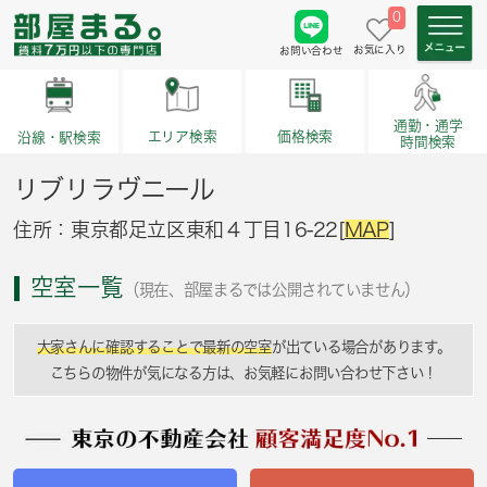
0
お気に入り
お問い合わせ
通勤・通学
価格検索
エリア検索
沿線・駅検索
時間検索
リブリラヴニール
住所：東京都足立区東和４丁目16-22[
MAP
]
空室一覧
（現在、部屋まるでは公開されていません）
大家さんに確認することで最新の空室
が出ている場合があります。
こちらの物件が気になる方は、お気軽にお問い合わせ下さい！