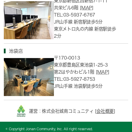
東京都新宿区西新宿7-1-11
共栄ビル6階
[MAP]
TEL:03-5937-6767
JR山手線 新宿駅徒歩5分
東京メトロ丸の内線 新宿駅徒歩
2分
池袋店
〒170-0013
東京都豊島区東池袋1-25-3
第2はやかわビル1階
[MAP]
TEL:03-5927-8753
JR山手線 池袋駅徒歩5分
運営：株式会社城南コミュニティ [
会社概要
]
© Copyright Jonan Community, Inc. All right reserved.