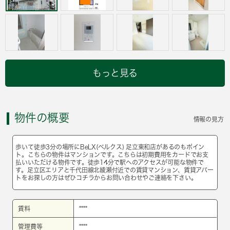
もっと見る
物件の概要
情報の見方
歩いて徒歩3分の場所にBeLX(ベルクス) 足立東和店があるのもポイン
ト。こちらの物件はマンションです。こちらは初期費用をカードでお支
払いいただける物件です。徒歩14分で駅へのアクセスが可能な物件で
す。足立区エリアと千代田線北綾瀬付近での賃貸マンション、賃貸アパー
トをお探しの方はぜひコチラからお問い合わせやご連絡を下さい。
賃料
****
管理費等
****