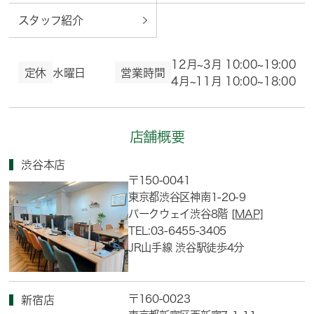
スタッフ紹介
12月~3月 10:00~19:00
定休
水曜日
営業時間
4月~11月 10:00~18:00
店舗概要
渋谷本店
〒150-0041
東京都渋谷区神南1-20-9
パークウェイ渋谷8階
[MAP]
TEL:03-6455-3405
JR山手線 渋谷駅徒歩4分
〒160-0023
新宿店