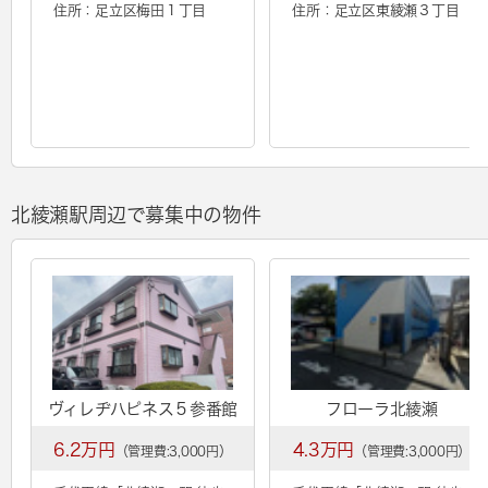
住所：足立区梅田１丁目
住所：足立区東綾瀬３丁目
北綾瀬駅周辺で募集中の物件
ヴィレヂハピネス５参番館
フローラ北綾瀬
6.2万円
4.3万円
（管理費:3,000円）
（管理費:3,000円）